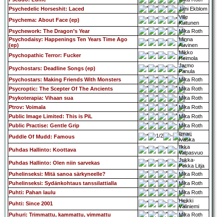
Psychedelic Horseshit: Laced
Jani Ekblom
Ville
Psychema: About Face (ep)
Kuitunen
Psychework: The Dragon’s Year
Mika Roth
Psychodaisy: Happenings Ten Years Time Ago
Minna
(ep)
Auvinen
Mikko
Psychopathic Terror: Fucker
Heimola
Jarmo
Psychostars: Deadline Songs (ep)
Panula
Psychostars: Making Friends With Monsters
Mika Roth
Psycroptic: The Scepter Of The Ancients
Mika Roth
Psykoterapia: Vihaan sua
Mika Roth
Ptrov: Voimala
Mika Roth
Public Image Limited: This is PiL
Mika Roth
Public Practise: Gentle Grip
Mika Roth
Ilmari
Puddle Of Mudd: Famous
Ivaska
Ilkka
Puhdas Hallinto: Koottava
Valpasvuo
Jukka-
Puhdas Hallinto: Olen niin sarvekas
Pekka Litja
Puhelinseksi: Mitä sanoa särkyneelle?
Mika Roth
Puhelinseksi: Sydänkohtaus tanssilattialla
Mika Roth
Puhti: Pahan laulu
Mika Roth
Heikki
Puhti: Since 2001
Väliniemi
Puhuri: Trimmattu, kammattu, vimmattu
Mika Roth