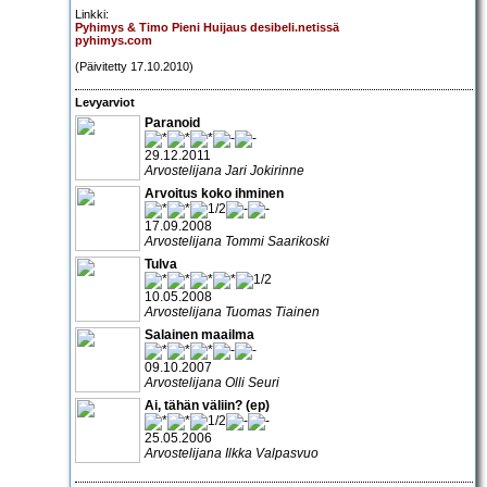
Linkki:
Pyhimys & Timo Pieni Huijaus desibeli.netissä
pyhimys.com
(Päivitetty 17.10.2010)
Levyarviot
Paranoid
29.12.2011
Arvostelijana Jari Jokirinne
Arvoitus koko ihminen
17.09.2008
Arvostelijana Tommi Saarikoski
Tulva
10.05.2008
Arvostelijana Tuomas Tiainen
Salainen maailma
09.10.2007
Arvostelijana Olli Seuri
Ai, tähän väliin? (ep)
25.05.2006
Arvostelijana Ilkka Valpasvuo