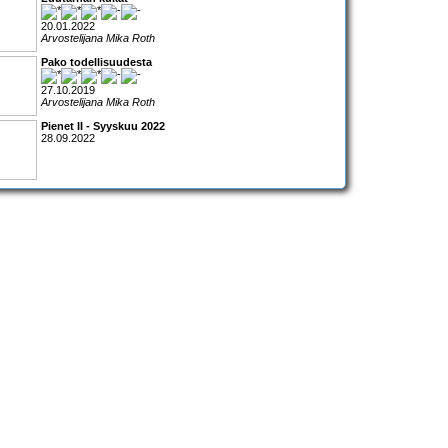
20.01.2022
Arvostelijana Mika Roth
Pako todellisuudesta
27.10.2019
Arvostelijana Mika Roth
Pienet II - Syyskuu 2022
28.09.2022