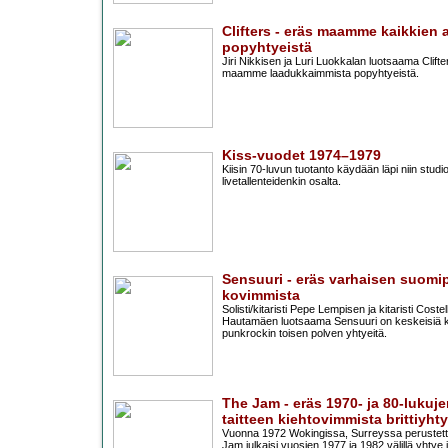
Clifters - eräs maamme kaikkien 
popyhtyeistä
Jiri Nikkisen ja Luri Luokkalan luotsaama Clift
maamme laadukkaimmista popyhtyeistä.
Kiss-vuodet 1974–1979
Kiisin 70-luvun tuotanto käydään läpi niin studi
livetallenteidenkin osalta.
Sensuuri - eräs varhaisen suomi
kovimmista
Solisti/kitaristi Pepe Lempisen ja kitaristi Costel
Hautamäen luotsaama Sensuuri on keskeisiä 
punkrockin toisen polven yhtyeitä.
The Jam - eräs 1970- ja 80-lukuj
taitteen kiehtovimmista brittiyhty
Vuonna 1972 Wokingissa, Surreyssa perustet
Jam julkaisi vuosien 1977 ja 1982 välillä yhtye j