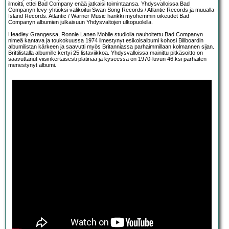
ilmoitti, ettei Bad Company enää jatkaisi toimintaansa. Yhdysvalloissa Bad
Companyn levy-yhtiöksi valikoitui Swan Song Records / Atlantic Records ja muualla
Island Records. Atlantic / Warner Music hankki myöhemmin oikeudet Bad
Companyn albumien julkaisuun Yhdysvaltojen ulkopuolella.
Headley Grangessa, Ronnie Lanen Mobile studiolla nauhoitettu Bad Companyn
nimeä kantava ja toukokuussa 1974 ilmestynyt esikoisalbumi kohosi Billboardin
albumilistan kärkeen ja saavutti myös Britanniassa parhaimmillaan kolmannen sijan.
Brittilistalla albumille kertyi 25 listaviikkoa. Yhdysvalloissa mainittu pitkäsoitto on
saavuttanut viisinkertaisesti platinaa ja kyseessä on 1970-luvun 46:ksi parhaiten
menestynyt albumi.