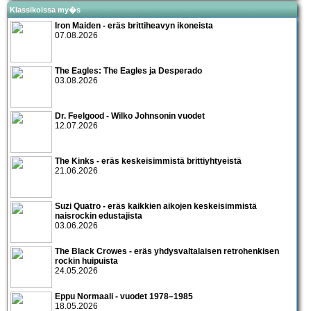
Klassikoissa my�s
Iron Maiden - eräs brittiheavyn ikoneista
07.08.2026
The Eagles: The Eagles ja Desperado
03.08.2026
Dr. Feelgood - Wilko Johnsonin vuodet
12.07.2026
The Kinks - eräs keskeisimmistä brittiyhtyeistä
21.06.2026
Suzi Quatro - eräs kaikkien aikojen keskeisimmistä
naisrockin edustajista
03.06.2026
The Black Crowes - eräs yhdysvaltalaisen retrohenkisen
rockin huipuista
24.05.2026
Eppu Normaali - vuodet 1978–1985
18.05.2026