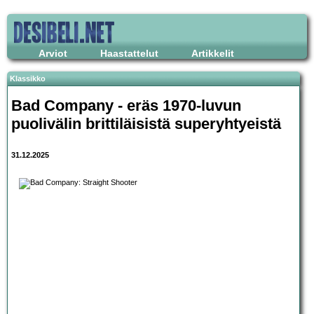
Arviot
Haastattelut
Artikkelit
Klassikko
Bad Company - eräs 1970-luvun
puolivälin brittiläisistä superyhtyeistä
31.12.2025