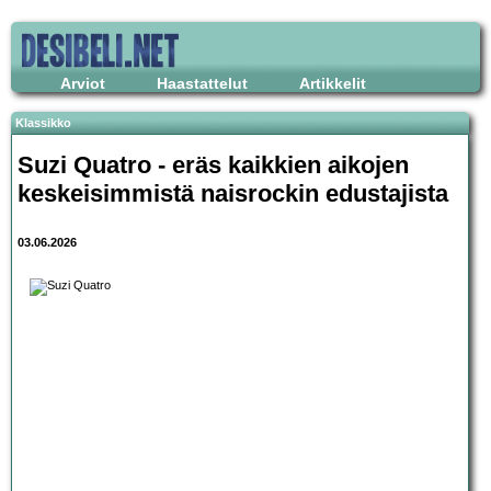
Arviot
Haastattelut
Artikkelit
Klassikko
Suzi Quatro - eräs kaikkien aikojen
keskeisimmistä naisrockin edustajista
03.06.2026