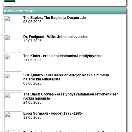
Klassikoissa my�s
The Eagles: The Eagles ja Desperado
03.08.2026
Dr. Feelgood - Wilko Johnsonin vuodet
12.07.2026
The Kinks - eräs keskeisimmistä brittiyhtyeistä
21.06.2026
Suzi Quatro - eräs kaikkien aikojen keskeisimmistä
naisrockin edustajista
03.06.2026
The Black Crowes - eräs yhdysvaltalaisen retrohenkisen
rockin huipuista
24.05.2026
Eppu Normaali - vuodet 1978–1985
18.05.2026