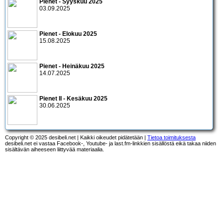
Pienet - Syyskuu 2025
03.09.2025
Pienet - Elokuu 2025
15.08.2025
Pienet - Heinäkuu 2025
14.07.2025
Pienet II - Kesäkuu 2025
30.06.2025
Copyright © 2025 desibeli.net | Kaikki oikeudet pidätetään |
Tietoa toimituksesta
desibeli.net ei vastaa Facebook-, Youtube- ja last.fm-linkkien sisällöstä eikä takaa niiden
sisältävän aiheeseen liittyvää materiaalia.