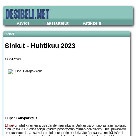
Arviot
Haastattelut
Artikkelit
Pienet
Sinkut - Huhtikuu 2023
12.04.2023
1Tipe: Foliopakkaus
1Tipe
on ollut kiireinen artisti pandemian aikana. Julkaisuja on suorastaan ropissut,
eikä vasta 20-vuotias tekijä vaikuta pysähtyvän millään paikoilleen. Uusi pitkäsoitto
on suunnitelmissa, samoin projektit teatterin puolella vievät osansa, minkä lisäksi