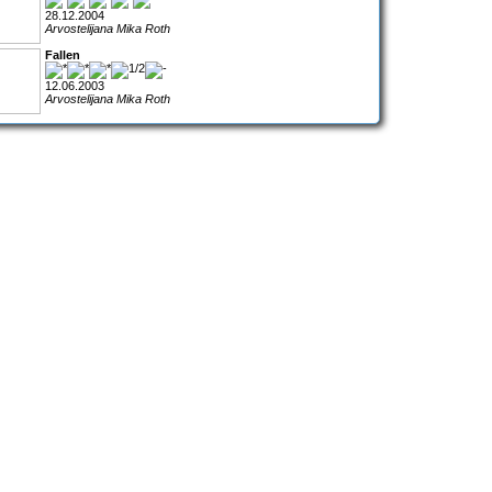
28.12.2004
Arvostelijana Mika Roth
Fallen
12.06.2003
Arvostelijana Mika Roth