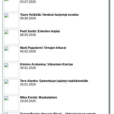
03.07.2026
Tuure Heikkilä: Henkeä hurjempi exodus
09.06.2026
Patti Smith: Enkelten leipää
08.05.2026
Matti Pajuniemi: Virtojen kiharat
06.02.2026
Kimmo Aroluoma: Viimeinen Kiertue
30.01.2026
Tero Alanko: Sateenkaari päättyi nakkikioskille
26.01.2026
Mika Kivelä: Muukalainen
19.04.2025
Tapani Bagge: Havana Black – Ukkoskansan soturit