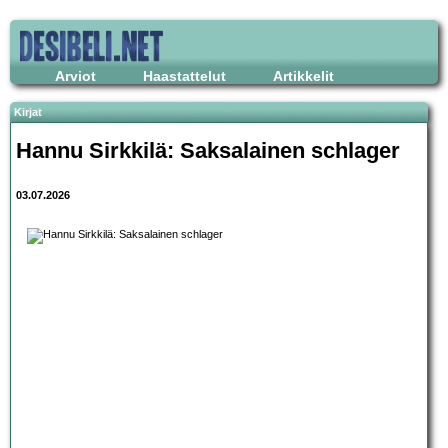
Arviot
Haastattelut
Artikkelit
Kirjat
Hannu Sirkkilä: Saksalainen schlager
03.07.2026