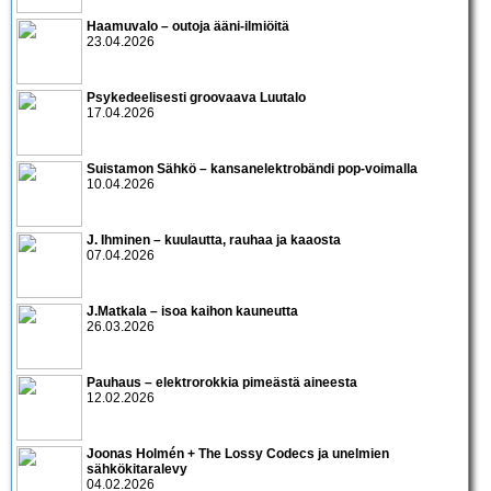
Haamuvalo – outoja ääni-ilmiöitä
23.04.2026
Psykedeelisesti groovaava Luutalo
17.04.2026
Suistamon Sähkö – kansanelektrobändi pop-voimalla
10.04.2026
J. Ihminen – kuulautta, rauhaa ja kaaosta
07.04.2026
J.Matkala – isoa kaihon kauneutta
26.03.2026
Pauhaus – elektrorokkia pimeästä aineesta
12.02.2026
Joonas Holmén + The Lossy Codecs ja unelmien
sähkökitaralevy
04.02.2026