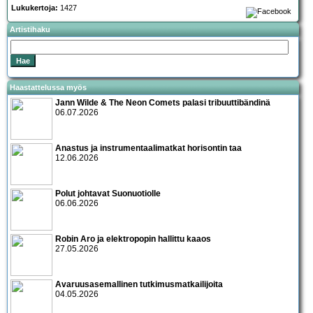
Lukukertoja:
1427
Artistihaku
Haastattelussa myös
Jann Wilde & The Neon Comets palasi tribuuttibändinä
06.07.2026
Anastus ja instrumentaalimatkat horisontin taa
12.06.2026
Polut johtavat Suonuotiolle
06.06.2026
Robin Aro ja elektropopin hallittu kaaos
27.05.2026
Avaruusasemallinen tutkimusmatkailijoita
04.05.2026