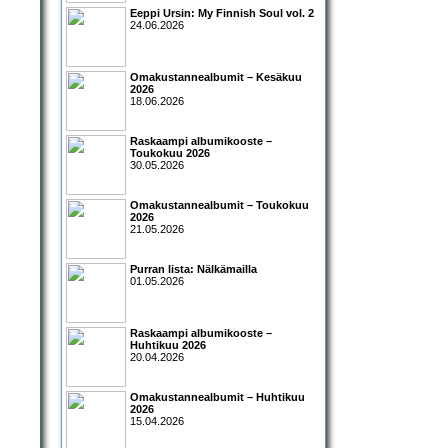
Eeppi Ursin: My Finnish Soul vol. 2
24.06.2026
Omakustannealbumit – Kesäkuu
2026
18.06.2026
Raskaampi albumikooste –
Toukokuu 2026
30.05.2026
Omakustannealbumit – Toukokuu
2026
21.05.2026
Purran lista: Nälkämailla
01.05.2026
Raskaampi albumikooste –
Huhtikuu 2026
20.04.2026
Omakustannealbumit – Huhtikuu
2026
15.04.2026