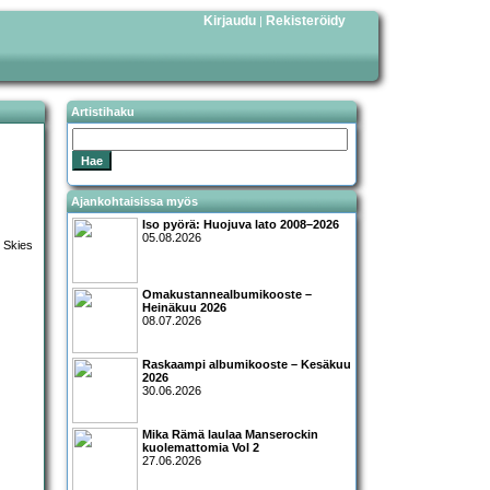
Kirjaudu
Rekisteröidy
|
Artistihaku
Ajankohtaisissa myös
Iso pyörä: Huojuva lato 2008–2026
05.08.2026
Omakustannealbumikooste –
Heinäkuu 2026
08.07.2026
Raskaampi albumikooste – Kesäkuu
2026
30.06.2026
Mika Rämä laulaa Manserockin
kuolemattomia Vol 2
27.06.2026