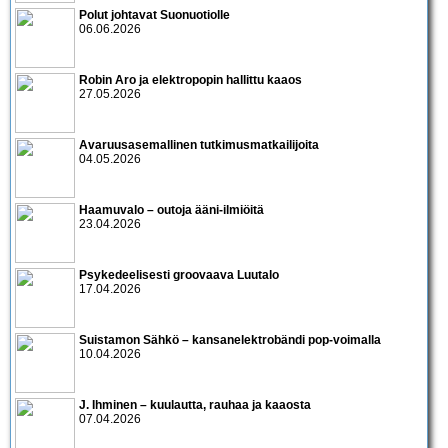
Polut johtavat Suonuotiolle
06.06.2026
Robin Aro ja elektropopin hallittu kaaos
27.05.2026
Avaruusasemallinen tutkimusmatkailijoita
04.05.2026
Haamuvalo – outoja ääni-ilmiöitä
23.04.2026
Psykedeelisesti groovaava Luutalo
17.04.2026
Suistamon Sähkö – kansanelektrobändi pop-voimalla
10.04.2026
J. Ihminen – kuulautta, rauhaa ja kaaosta
07.04.2026