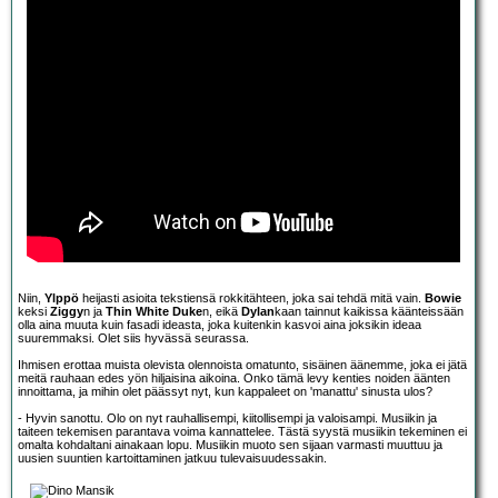
Niin,
Ylppö
heijasti asioita tekstiensä rokkitähteen, joka sai tehdä mitä vain.
Bowie
keksi
Ziggy
n ja
Thin White Duke
n, eikä
Dylan
kaan tainnut kaikissa käänteissään
olla aina muuta kuin fasadi ideasta, joka kuitenkin kasvoi aina joksikin ideaa
suuremmaksi. Olet siis hyvässä seurassa.
Ihmisen erottaa muista olevista olennoista omatunto, sisäinen äänemme, joka ei jätä
meitä rauhaan edes yön hiljaisina aikoina. Onko tämä levy kenties noiden äänten
innoittama, ja mihin olet päässyt nyt, kun kappaleet on 'manattu' sinusta ulos?
- Hyvin sanottu. Olo on nyt rauhallisempi, kiitollisempi ja valoisampi. Musiikin ja
taiteen tekemisen parantava voima kannattelee. Tästä syystä musiikin tekeminen ei
omalta kohdaltani ainakaan lopu. Musiikin muoto sen sijaan varmasti muuttuu ja
uusien suuntien kartoittaminen jatkuu tulevaisuudessakin.