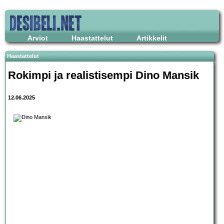
Arviot
Haastattelut
Artikkelit
Haastattelut
Rokimpi ja realistisempi Dino Mansik
12.06.2025