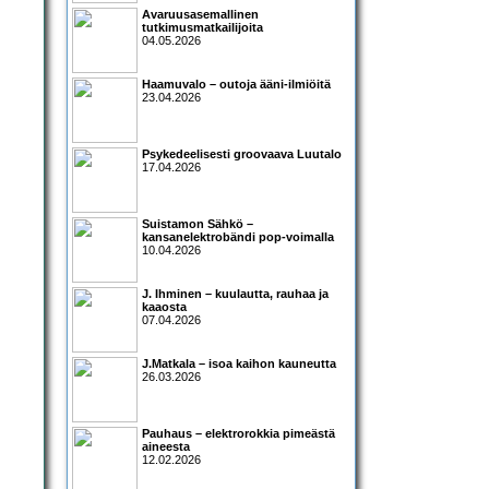
Avaruusasemallinen
tutkimusmatkailijoita
04.05.2026
Haamuvalo – outoja ääni-ilmiöitä
23.04.2026
Psykedeelisesti groovaava Luutalo
17.04.2026
Suistamon Sähkö –
kansanelektrobändi pop-voimalla
10.04.2026
J. Ihminen – kuulautta, rauhaa ja
kaaosta
07.04.2026
J.Matkala – isoa kaihon kauneutta
26.03.2026
Pauhaus – elektrorokkia pimeästä
aineesta
12.02.2026