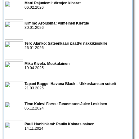
Matti Pajuniemi: Virtojen kiharat
06.02.2026
Kimmo Aroluoma: Viimeinen Kiertue
30.01.2026
Tero Alanko: Sateenkaari päättyi nakkikioskille
26.01.2026
Mika Kivelä: Muukalainen
19.04.2025
Tapani Bagge: Havana Black – Ukkoskansan soturit
21.03.2025
Timo Kalevi Forss: Tuntematon Juice Leskinen
05.12.2024
Pauli Hanhiniemi: Paulin Kolmas nainen
14.11.2024