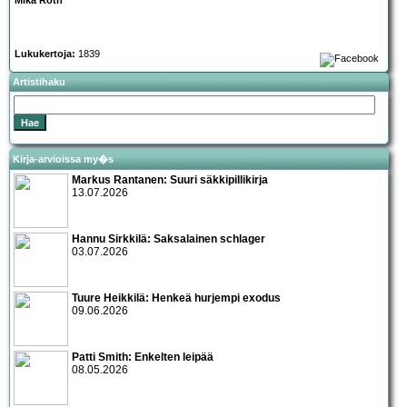
Mika Roth
Lukukertoja:
1839
Artistihaku
Kirja-arvioissa my�s
Markus Rantanen: Suuri säkkipillikirja
13.07.2026
Hannu Sirkkilä: Saksalainen schlager
03.07.2026
Tuure Heikkilä: Henkeä hurjempi exodus
09.06.2026
Patti Smith: Enkelten leipää
08.05.2026