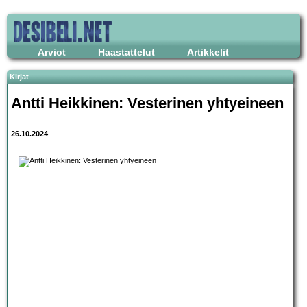
Arviot
Haastattelut
Artikkelit
Kirjat
Antti Heikkinen: Vesterinen yhtyeineen
26.10.2024