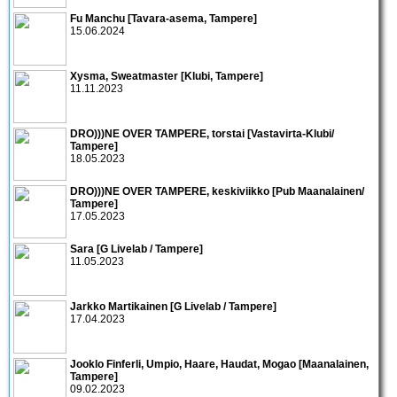
Fu Manchu [Tavara-asema, Tampere]
15.06.2024
Xysma, Sweatmaster [Klubi, Tampere]
11.11.2023
DRO)))NE OVER TAMPERE, torstai [Vastavirta-Klubi/
Tampere]
18.05.2023
DRO)))NE OVER TAMPERE, keskiviikko [Pub Maanalainen/
Tampere]
17.05.2023
Sara [G Livelab / Tampere]
11.05.2023
Jarkko Martikainen [G Livelab / Tampere]
17.04.2023
Jooklo Finferli, Umpio, Haare, Haudat, Mogao [Maanalainen,
Tampere]
09.02.2023