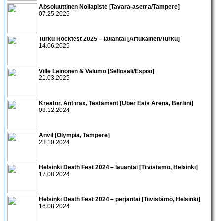
Absoluuttinen Nollapiste [Tavara-asema/Tampere]
07.25.2025
Turku Rockfest 2025 – lauantai [Artukainen/Turku]
14.06.2025
Ville Leinonen & Valumo [Sellosali/Espoo]
21.03.2025
Kreator, Anthrax, Testament [Uber Eats Arena, Berliini]
08.12.2024
Anvil [Olympia, Tampere]
23.10.2024
Helsinki Death Fest 2024 – lauantai [Tiivistämö, Helsinki]
17.08.2024
Helsinki Death Fest 2024 – perjantai [Tiivistämö, Helsinki]
16.08.2024