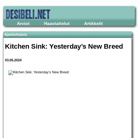
Arviot
Haastattelut
Artikkelit
Ajankohtaista
Kitchen Sink: Yesterday’s New Breed
03.05.2024