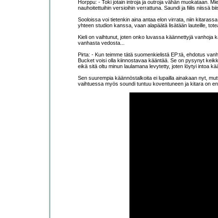
Horppu: - Toki jotain introja ja outroja vähän muokataan. Mie 
nauhoitettuihin versioihin verrattuna. Saundi ja fiilis niissä 
Sooloissa voi tietenkin aina antaa elon virrata, niin kitar
yhteen studion kanssa, vaan alapäätä lisätään lauteille, tot
Kieli on vaihtunut, joten onko luvassa käännettyjä vanhoja ka
vanhasta vedosta...
Pirta: - Kun teimme tätä suomenkielistä EP:tä, ehdotus vanhoj
Bucket voisi olla kiinnostavaa kääntää. Se on pysynyt keikka
eikä sitä oltu minun laulamana levytetty, joten löytyi intoa kä
Sen suurempia käännöstalkoita ei lupailla ainakaan nyt, mut
vaihtuessa myös soundi tuntuu koventuneen ja kitara on en