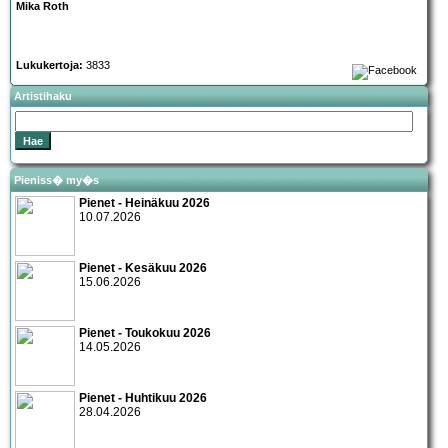
Mika Roth
Lukukertoja:
3833
Artistihaku
Pieniss� my�s
Pienet - Heinäkuu 2026
10.07.2026
Pienet - Kesäkuu 2026
15.06.2026
Pienet - Toukokuu 2026
14.05.2026
Pienet - Huhtikuu 2026
28.04.2026