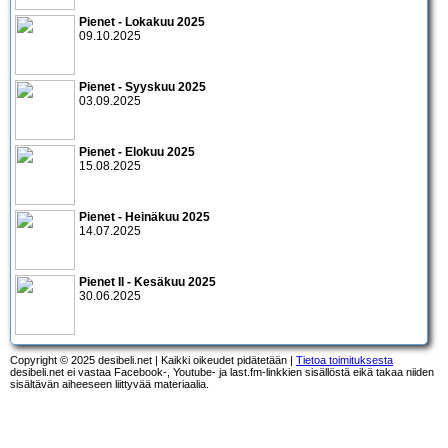
Pienet - Lokakuu 2025
09.10.2025
Pienet - Syyskuu 2025
03.09.2025
Pienet - Elokuu 2025
15.08.2025
Pienet - Heinäkuu 2025
14.07.2025
Pienet II - Kesäkuu 2025
30.06.2025
Copyright © 2025 desibeli.net | Kaikki oikeudet pidätetään |
Tietoa toimituksesta
desibeli.net ei vastaa Facebook-, Youtube- ja last.fm-linkkien sisällöstä eikä takaa niiden
sisältävän aiheeseen liittyvää materiaalia.