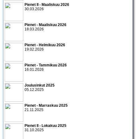
Pienet II - Maaliskuu 2026
30.03.2026
Pienet - Maaliskuu 2026
18.03.2026
Pienet - Helmikuu 2026
19.02.2026
Pienet - Tammikuu 2026
16.01.2026
Joulusinkut 2025
05.12.2025
Pienet - Marraskuu 2025
21.11.2025
Pienet II - Lokakuu 2025
31.10.2025