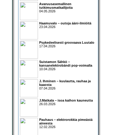
Avaruusasemallinen
tutkimusmatkailijoita
04.05.2026
Haamuvalo – outoja ääni-ilmiöitä
23.04.2026
Psykedeelisesti groovaava Luutalo
17.04.2026
Suistamon Sähkö –
kansanelektrobändi pop-voimalla
10.04.2026
J. Ihminen – kuulautta, rauhaa ja
kaaosta
07.04.2026
J.Matkala – isoa kaihon kauneutta
26.03.2026
Pauhaus – elektrorokkia pimeästä
aineesta
12.02.2026