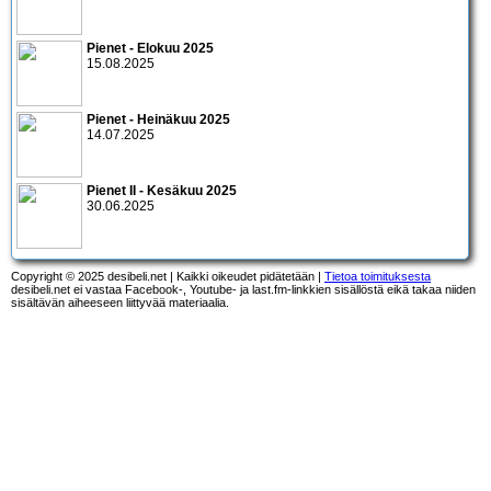
Pienet - Elokuu 2025
15.08.2025
Pienet - Heinäkuu 2025
14.07.2025
Pienet II - Kesäkuu 2025
30.06.2025
Copyright © 2025 desibeli.net | Kaikki oikeudet pidätetään |
Tietoa toimituksesta
desibeli.net ei vastaa Facebook-, Youtube- ja last.fm-linkkien sisällöstä eikä takaa niiden
sisältävän aiheeseen liittyvää materiaalia.