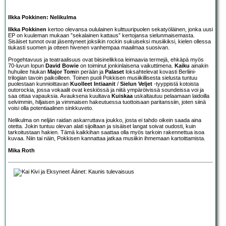
Ilkka Pokkinen: Nelikulma
Ilkka Pokkinen
kertoo olevansa oululainen kulttuuripuolen sekatyöläinen, jonka uusi
EP on kuuleman mukaan ”sekalainen kattaus” kertojansa sielunmaisemasta.
Sisäiset tunnot ovat jäsentyneet joksikin rockin sukuiseksi musiikiksi, kielen ollessa
tiukasti suomen ja otteen hivenen vanhempaa maailmaa suosivan.
Progehtavuus ja teatraalisuus ovat biisinelikkoa leimaavia termejä, ehkäpä myös
70-luvun lopun
David Bowie
on toiminut jonkinlaisena vaikuttimena.
Kaiku
ainakin
huhuilee hiukan
Major Tom
in perään ja
Palaset
loksahtelevat kovasti Berliini-
trilogian tavoin paikoilleen. Toinen puoli Pokkisen musiikillisesta sielusta tuntuu
puolestaan kunnioittavan
Kuolleet Intiaanit
/
Sielun Veljet
-tyyppistä kotoista
outorockia, jossa vokaalit ovat keskiössä ja niitä ympäröivissä soundeissa voi ja
saa ottaa vapauksia. Avauksena kuultava
Kuiskaa
uskaltautuu pelaamaan laidoilla
selvimmin, hiljaisen ja vimmaisen hakeutuessa tuottoisaan paritanssiin, joten siinä
voisi olla potentiaalinen sinkkuveto.
Nelikulma on neljän raidan askarruttava joukko, josta ei tahdo oikein saada aina
otetta. Jokin tuntuu olevan alati sijoiltaan ja sisäiset langat soivat oudosti, kuin
tarkoitustaan hakien. Tämä kaikkihan saattaa olla myös tarkoin rakennettua isoa
kuvaa. Niin tai näin, Pokkisen kannattaa jatkaa musiikin ihmemaan kartoittamista.
Mika Roth