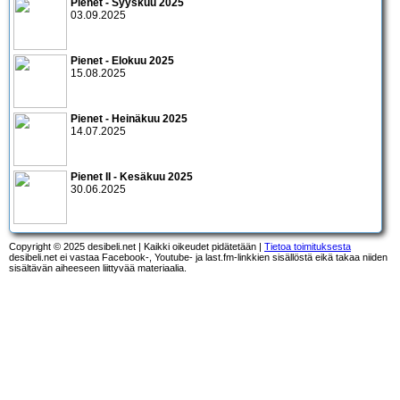
Pienet - Syyskuu 2025
03.09.2025
Pienet - Elokuu 2025
15.08.2025
Pienet - Heinäkuu 2025
14.07.2025
Pienet II - Kesäkuu 2025
30.06.2025
Copyright © 2025 desibeli.net | Kaikki oikeudet pidätetään |
Tietoa toimituksesta
desibeli.net ei vastaa Facebook-, Youtube- ja last.fm-linkkien sisällöstä eikä takaa niiden
sisältävän aiheeseen liittyvää materiaalia.