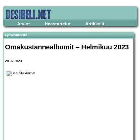
Arviot
Haastattelut
Artikkelit
Ajankohtaista
Omakustannealbumit – Helmikuu 2023
20.02.2023