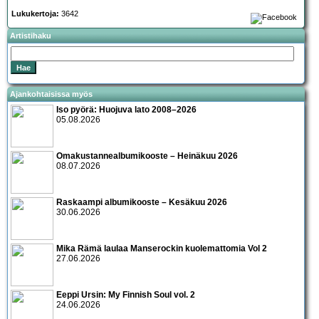
Lukukertoja:
3642
Artistihaku
Ajankohtaisissa myös
Iso pyörä: Huojuva lato 2008–2026
05.08.2026
Omakustannealbumikooste – Heinäkuu 2026
08.07.2026
Raskaampi albumikooste – Kesäkuu 2026
30.06.2026
Mika Rämä laulaa Manserockin kuolemattomia Vol 2
27.06.2026
Eeppi Ursin: My Finnish Soul vol. 2
24.06.2026