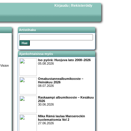
Kirjaudu
Rekisteröidy
|
Artistihaku
Ajankohtaisissa myös
Iso pyörä: Huojuva lato 2008–2026
05.08.2026
Omakustannealbumikooste –
Heinäkuu 2026
08.07.2026
Raskaampi albumikooste – Kesäkuu
2026
30.06.2026
Mika Rämä laulaa Manserockin
kuolemattomia Vol 2
27.06.2026