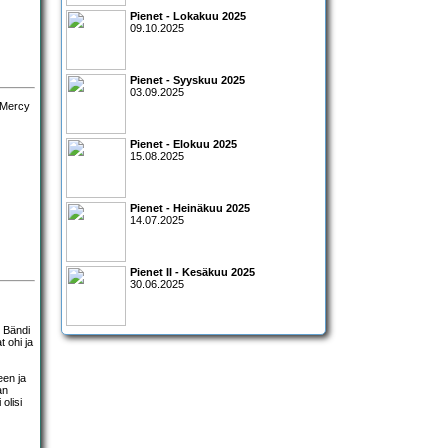
Pienet - Lokakuu 2025
09.10.2025
Pienet - Syyskuu 2025
03.09.2025
Pienet - Elokuu 2025
15.08.2025
Pienet - Heinäkuu 2025
14.07.2025
Pienet II - Kesäkuu 2025
30.06.2025
. Bändi
 ohi ja
een ja
an
olisi