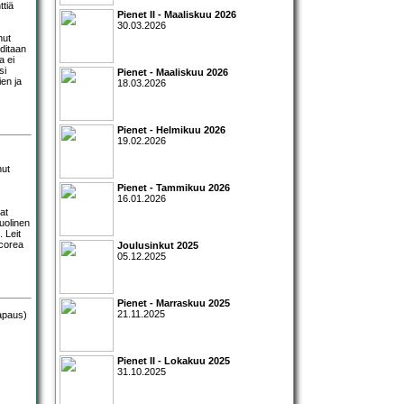
ttiä
Pienet II - Maaliskuu 2026
30.03.2026
nut
ditaan
a ei
si
Pienet - Maaliskuu 2026
ien ja
18.03.2026
Pienet - Helmikuu 2026
19.02.2026
hut
Pienet - Tammikuu 2026
16.01.2026
at
uolinen
 Leit
icorea
Joulusinkut 2025
05.12.2025
Pienet - Marraskuu 2025
21.11.2025
Pienet II - Lokakuu 2025
31.10.2025