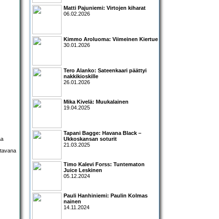
Matti Pajuniemi: Virtojen kiharat
06.02.2026
Kimmo Aroluoma: Viimeinen Kiertue
30.01.2026
Tero Alanko: Sateenkaari päättyi
nakkikioskille
26.01.2026
Mika Kivelä: Muukalainen
19.04.2025
Tapani Bagge: Havana Black –
aa
Ukkoskansan soturit
21.03.2025
stavana
Timo Kalevi Forss: Tuntematon
Juice Leskinen
05.12.2024
Pauli Hanhiniemi: Paulin Kolmas
nainen
14.11.2024