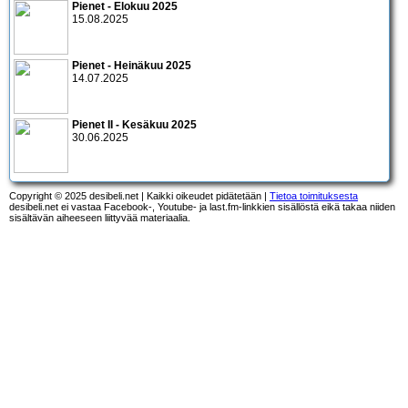
Pienet - Elokuu 2025
15.08.2025
Pienet - Heinäkuu 2025
14.07.2025
Pienet II - Kesäkuu 2025
30.06.2025
Copyright © 2025 desibeli.net | Kaikki oikeudet pidätetään |
Tietoa toimituksesta
desibeli.net ei vastaa Facebook-, Youtube- ja last.fm-linkkien sisällöstä eikä takaa niiden
sisältävän aiheeseen liittyvää materiaalia.