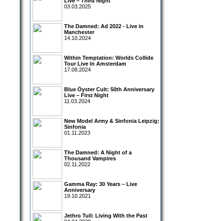
Live – Third Night
03.03.2025
The Damned: Ad 2022 - Live in
Manchester
14.10.2024
Within Temptation: Worlds Collide
Tour Live In Amsterdam
17.08.2024
Blue Öyster Cult: 50th Anniversary
Live – First Night
11.03.2024
New Model Army & Sinfonia Leipzig:
Sinfonia
01.11.2023
The Damned: A Night of a
Thousand Vampires
02.11.2022
Gamma Ray: 30 Years – Live
Anniversary
19.10.2021
Jethro Tull: Living With the Past