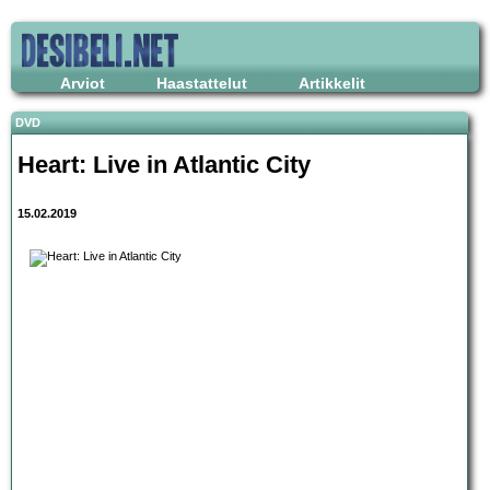
Arviot
Haastattelut
Artikkelit
DVD
Heart: Live in Atlantic City
15.02.2019