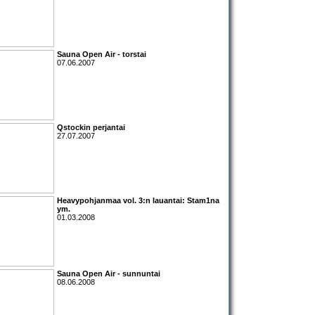
Sauna Open Air - torstai
07.06.2007
Qstockin perjantai
27.07.2007
Heavypohjanmaa vol. 3:n lauantai:
Stam1na
ym.
01.03.2008
Sauna Open Air - sunnuntai
08.06.2008