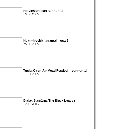
Provinssirockin sunnuntai
19.06.2005
Nummirockin lauantai
– osa 2
25.06.2005
Tuska Open Air Metal Festival
– sunnuntai
17.07.2005
Blake, Stam1na, The Black League
12.11.2005