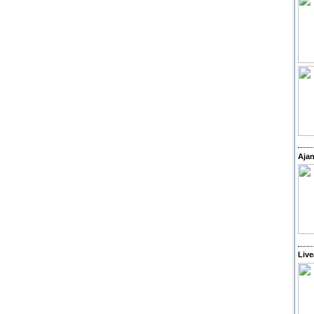
Ajan
Live