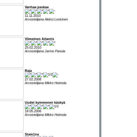
Vanhaa paskaa
11.11.2010
Arvostelijana Aleksi Leskinen
Viimeinen Atlantis
25.02.2010
Arvostelijana Jarmo Panula
Raja
27.02.2008
Arvostelijana Mikko Heimola
Uudet kymmenen käskyä
18.05.2006
Arvostelijana Mikko Heimola
Stam1na