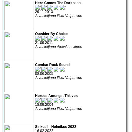
Here Comes The Darkness
29.11.2013
Arvostelijana Ilkka Valpasvuo
Outsider By Choice
21.09.2011
Arvostelijana Aleksi Leskinen
Combat Rock Sound
08.06.2005
Arvostelijana Ilkka Valpasvuo
Heroes Amongst Thieves
18.09.2004
Arvostelijana Ilkka Valpasvuo
Sinkut II - Helmikuu 2022
16.02.2022