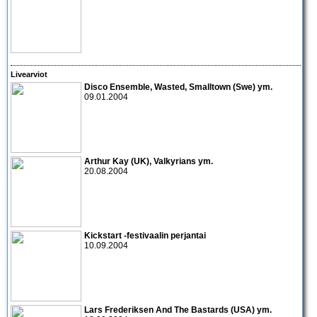
Livearviot
Disco Ensemble
,
Wasted
,
Smalltown
(Swe) ym.
09.01.2004
Arthur Kay
(UK),
Valkyrians
ym.
20.08.2004
Kickstart
-festivaalin perjantai
10.09.2004
Lars Frederiksen And The Bastards
(USA) ym.