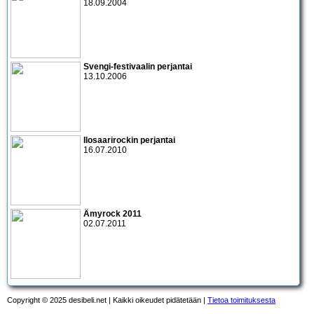
18.09.2004
Svengi-festivaalin perjantai
13.10.2006
Ilosaarirockin perjantai
16.07.2010
Ämyrock 2011
02.07.2011
Copyright © 2025 desibeli.net | Kaikki oikeudet pidätetään |
Tietoa toimituksesta