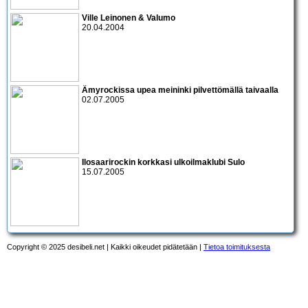
Ville Leinonen & Valumo
20.04.2004
Ämyrock
issa upea meininki pilvettömällä taivaalla
02.07.2005
Ilosaarirock
in korkkasi ulkoilmaklubi Sulo
15.07.2005
Copyright © 2025 desibeli.net | Kaikki oikeudet pidätetään |
Tietoa toimituksesta