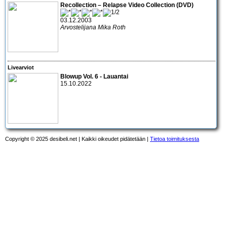
Recollection – Relapse Video Collection (DVD)
03.12.2003
Arvostelijana Mika Roth
Livearviot
Blowup Vol. 6 - Lauantai
15.10.2022
Copyright © 2025 desibeli.net | Kaikki oikeudet pidätetään |
Tietoa toimituksesta