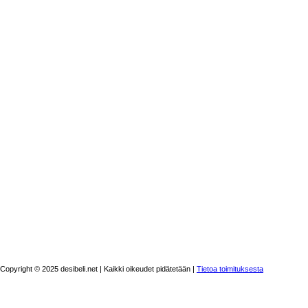
Copyright © 2025 desibeli.net | Kaikki oikeudet pidätetään |
Tietoa toimituksesta