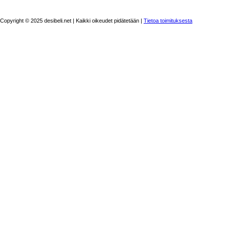
Copyright © 2025 desibeli.net | Kaikki oikeudet pidätetään |
Tietoa toimituksesta