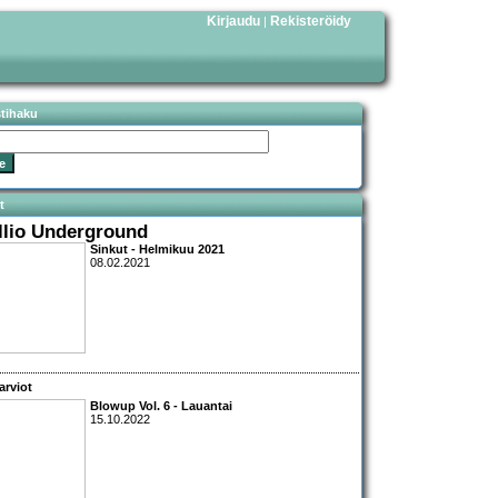
Kirjaudu
Rekisteröidy
|
stihaku
t
llio Underground
Sinkut - Helmikuu 2021
08.02.2021
arviot
Blowup Vol. 6 - Lauantai
15.10.2022