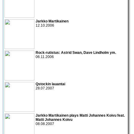
Jarkko Martikainen
12.10.2006
Rock-rutistus:
Astrid Swan
,
Dave Lindholm
ym.
06.11.2006
Qstockin lauantai
28.07.2007
Jarkko Martikainen
plays
Matti Johannes Koivu
feat.
Matti Johannes Koivu
08.08.2007