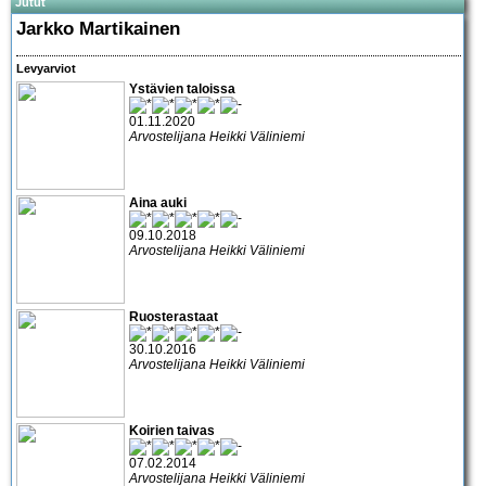
Jutut
Jarkko Martikainen
Levyarviot
Ystävien taloissa
01.11.2020
Arvostelijana Heikki Väliniemi
Aina auki
09.10.2018
Arvostelijana Heikki Väliniemi
Ruosterastaat
30.10.2016
Arvostelijana Heikki Väliniemi
Koirien taivas
07.02.2014
Arvostelijana Heikki Väliniemi