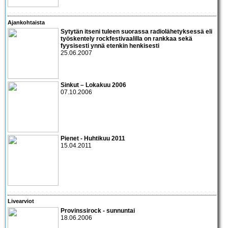
Ajankohtaista
Sytytän itseni tuleen suorassa radiolähetyksessä eli
työskentely rockfestivaalilla on rankkaa sekä
fyysisesti ynnä etenkin henkisesti
25.06.2007
Sinkut – Lokakuu 2006
07.10.2006
Pienet - Huhtikuu 2011
15.04.2011
Livearviot
Provinssirock - sunnuntai
18.06.2006