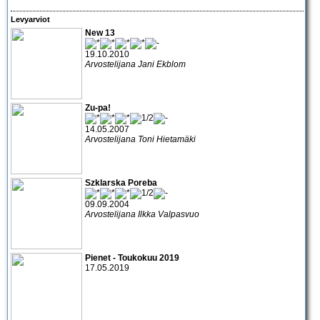
Levyarviot
New 13
19.10.2010
Arvostelijana Jani Ekblom
Zu-pa!
14.05.2007
Arvostelijana Toni Hietamäki
Szklarska Poreba
09.09.2004
Arvostelijana Ilkka Valpasvuo
Pienet - Toukokuu 2019
17.05.2019