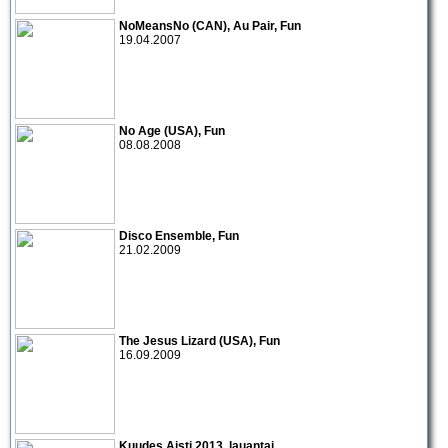
NoMeansNo (CAN), Au Pair, Fun
19.04.2007
No Age
(USA),
Fun
08.08.2008
Disco Ensemble
,
Fun
21.02.2009
The Jesus Lizard (USA), Fun
16.09.2009
Kuudes Aisti 2013
, lauantai