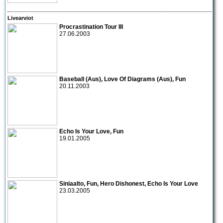
Livearviot
Procrastination Tour III
27.06.2003
Baseball
(Aus),
Love Of Diagrams
(Aus),
Fun
20.11.2003
Echo Is Your Love
,
Fun
19.01.2005
Siniaalto
,
Fun
,
Hero Dishonest
,
Echo Is Your Love
23.03.2005