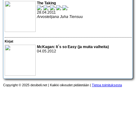
The Taking
28.04.2011
Arvostelijana Juha Tiensuu
Kirjat
McKagan: It´s so Easy (ja muita valheita)
04.05.2012
Copyright © 2025 desibeli.net | Kaikki oikeudet pidätetään |
Tietoa toimituksesta