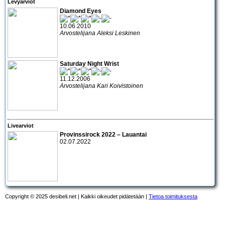
Levyarviot
Diamond Eyes
10.06.2010
Arvostelijana Aleksi Leskinen
Saturday Night Wrist
11.12.2006
Arvostelijana Kari Koivistoinen
Livearviot
Provinssirock 2022 – Lauantai
02.07.2022
Copyright © 2025 desibeli.net | Kaikki oikeudet pidätetään |
Tietoa toimituksesta