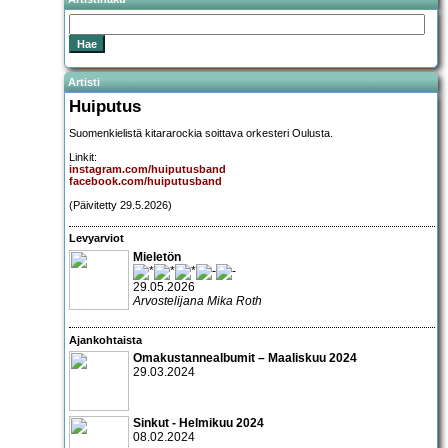
Artisti
Huiputus
Suomenkielistä kitararockia soittava orkesteri Oulusta.
Linkit:
instagram.com/huiputusband
facebook.com/huiputusband
(Päivitetty 29.5.2026)
Levyarviot
Mieletön
29.05.2026
Arvostelijana Mika Roth
Ajankohtaista
Omakustannealbumit – Maaliskuu 2024
29.03.2024
Sinkut - Helmikuu 2024
08.02.2024