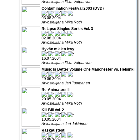
Arvostelijana Ilkka Valpasvuo
Contamination Festival 2003 (DVD)
03.08.2004
Arvostelijana Mika Roth
Relapse Singles Series Vol. 3
02.08.2004
Arvostelijana Mika Roth
Hyvän mielen levy
16.07.2004
Arvostelijana Ilkka Valpasvuo
Music Is Better Volume One Manchester vs. Helsinki
29.06.2004
Arvostelijana Jari Tuomanen
Re-Animators II
20.05.2004
Arvostelijana Mika Roth
Kill Bill Vol. 2
10.05.2004
Arvostelijana Jari Jokirinne
Raskaustesti
05.05.2004