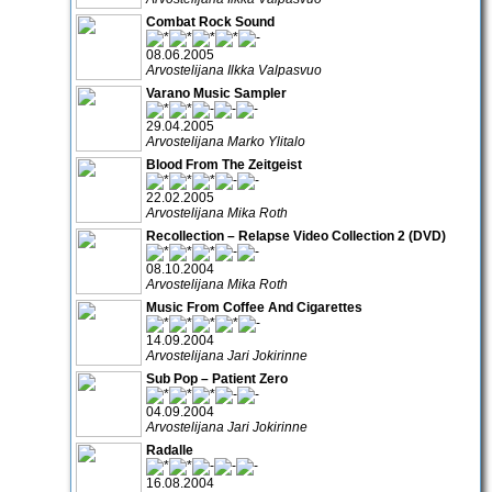
Combat Rock Sound
08.06.2005
Arvostelijana Ilkka Valpasvuo
Varano Music Sampler
29.04.2005
Arvostelijana Marko Ylitalo
Blood From The Zeitgeist
22.02.2005
Arvostelijana Mika Roth
Recollection – Relapse Video Collection 2 (DVD)
08.10.2004
Arvostelijana Mika Roth
Music From Coffee And Cigarettes
14.09.2004
Arvostelijana Jari Jokirinne
Sub Pop – Patient Zero
04.09.2004
Arvostelijana Jari Jokirinne
Radalle
16.08.2004