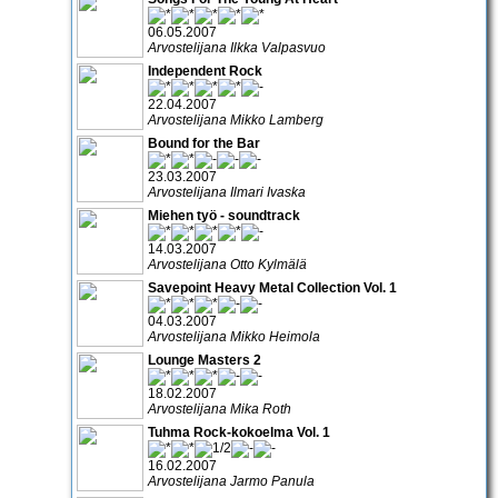
06.05.2007
Arvostelijana Ilkka Valpasvuo
Independent Rock
22.04.2007
Arvostelijana Mikko Lamberg
Bound for the Bar
23.03.2007
Arvostelijana Ilmari Ivaska
Miehen työ - soundtrack
14.03.2007
Arvostelijana Otto Kylmälä
Savepoint Heavy Metal Collection Vol. 1
04.03.2007
Arvostelijana Mikko Heimola
Lounge Masters 2
18.02.2007
Arvostelijana Mika Roth
Tuhma Rock-kokoelma Vol. 1
16.02.2007
Arvostelijana Jarmo Panula