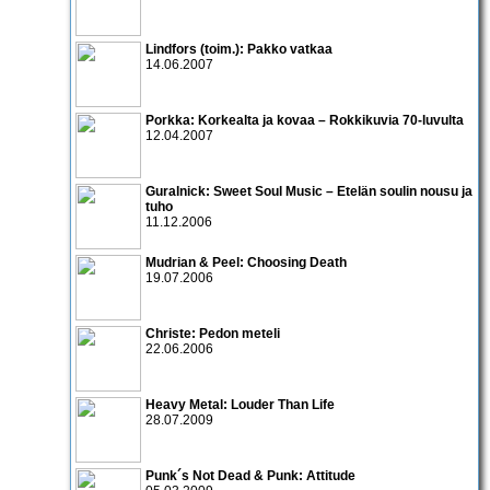
Lindfors (toim.): Pakko vatkaa
14.06.2007
Porkka: Korkealta ja kovaa – Rokkikuvia 70-luvulta
12.04.2007
Guralnick: Sweet Soul Music – Etelän soulin nousu ja
tuho
11.12.2006
Mudrian & Peel: Choosing Death
19.07.2006
Christe: Pedon meteli
22.06.2006
Heavy Metal: Louder Than Life
28.07.2009
Punk´s Not Dead & Punk: Attitude