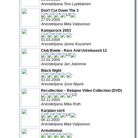
Arvostelijana Toni Lyytikäinen
Don’t Cut Down The 3
27.03.2004
Arvostelijana Ilkka Valpasvuo
Kumpurock 2003
01.03.2004
Arvostelijana Janne Kuusinen
Club Bowie - Rare And Unreleased 12
22.02.2004
Arvostelijana Jari Jokirinne
Black Night
01.02.2004
Arvostelijana Jussi Myyrä
Recollection – Relapse Video Collection (DVD)
03.12.2003
Arvostelijana Mika Roth
Karjalan värit
06.11.2003
Arvostelijana Ilkka Valpasvuo
Armottomat