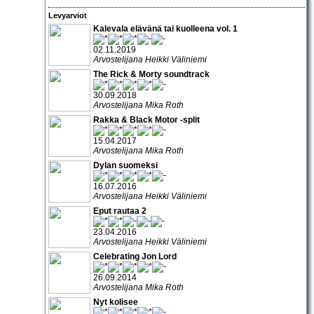
Levyarviot
Kalevala elävänä tai kuolleena vol. 1
02.11.2019
Arvostelijana Heikki Väliniemi
The Rick & Morty soundtrack
30.09.2018
Arvostelijana Mika Roth
Rakka & Black Motor -split
15.04.2017
Arvostelijana Mika Roth
Dylan suomeksi
16.07.2016
Arvostelijana Heikki Väliniemi
Eput rautaa 2
23.04.2016
Arvostelijana Heikki Väliniemi
Celebrating Jon Lord
26.09.2014
Arvostelijana Mika Roth
Nyt kolisee