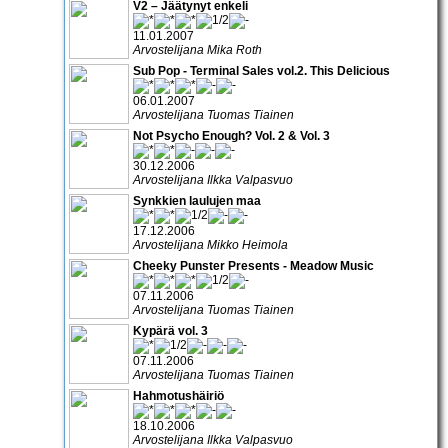
V2 – Jäätynyt enkeli
11.01.2007
Arvostelijana Mika Roth
Sub Pop - Terminal Sales vol.2. This Delicious
06.01.2007
Arvostelijana Tuomas Tiainen
Not Psycho Enough? Vol. 2 & Vol. 3
30.12.2006
Arvostelijana Ilkka Valpasvuo
Synkkien laulujen maa
17.12.2006
Arvostelijana Mikko Heimola
Cheeky Punster Presents - Meadow Music
07.11.2006
Arvostelijana Tuomas Tiainen
Kypärä vol. 3
07.11.2006
Arvostelijana Tuomas Tiainen
Hahmotushäiriö
18.10.2006
Arvostelijana Ilkka Valpasvuo