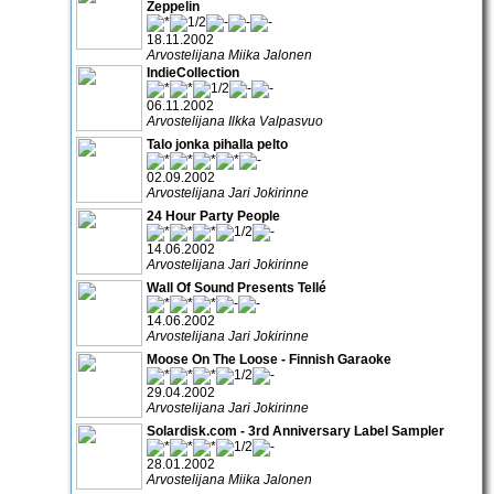
Zeppelin
18.11.2002
Arvostelijana Miika Jalonen
IndieCollection
06.11.2002
Arvostelijana Ilkka Valpasvuo
Talo jonka pihalla pelto
02.09.2002
Arvostelijana Jari Jokirinne
24 Hour Party People
14.06.2002
Arvostelijana Jari Jokirinne
Wall Of Sound Presents Tellé
14.06.2002
Arvostelijana Jari Jokirinne
Moose On The Loose - Finnish Garaoke
29.04.2002
Arvostelijana Jari Jokirinne
Solardisk.com - 3rd Anniversary Label Sampler
28.01.2002
Arvostelijana Miika Jalonen