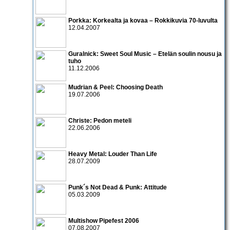
Porkka: Korkealta ja kovaa – Rokkikuvia 70-luvulta
12.04.2007
Guralnick: Sweet Soul Music – Etelän soulin nousu ja
tuho
11.12.2006
Mudrian & Peel: Choosing Death
19.07.2006
Christe: Pedon meteli
22.06.2006
Heavy Metal: Louder Than Life
28.07.2009
Punk´s Not Dead & Punk: Attitude
05.03.2009
Multishow Pipefest 2006
07.08.2007