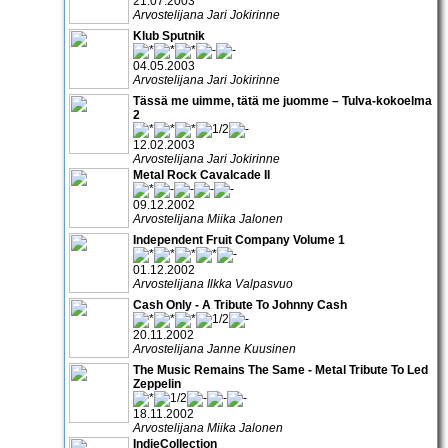
21.07.2003
Arvostelijana Jari Jokirinne
Klub Sputnik
04.05.2003
Arvostelijana Jari Jokirinne
Tässä me uimme, tätä me juomme – Tulva-kokoelma
2
12.02.2003
Arvostelijana Jari Jokirinne
Metal Rock Cavalcade II
09.12.2002
Arvostelijana Miika Jalonen
Independent Fruit Company Volume 1
01.12.2002
Arvostelijana Ilkka Valpasvuo
Cash Only - A Tribute To Johnny Cash
20.11.2002
Arvostelijana Janne Kuusinen
The Music Remains The Same - Metal Tribute To Led
Zeppelin
18.11.2002
Arvostelijana Miika Jalonen
IndieCollection