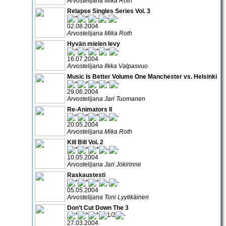
Arvostelijana Mika Roth
Relapse Singles Series Vol. 3
02.08.2004
Arvostelijana Mika Roth
Hyvän mielen levy
16.07.2004
Arvostelijana Ilkka Valpasvuo
Music Is Better Volume One Manchester vs. Helsinki
29.06.2004
Arvostelijana Jari Tuomanen
Re-Animators II
20.05.2004
Arvostelijana Mika Roth
Kill Bill Vol. 2
10.05.2004
Arvostelijana Jari Jokirinne
Raskaustesti
05.05.2004
Arvostelijana Toni Lyytikäinen
Don’t Cut Down The 3
27.03.2004