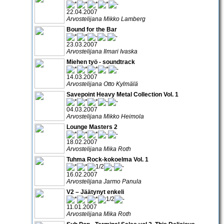
22.04.2007
Arvostelijana Mikko Lamberg
Bound for the Bar
23.03.2007
Arvostelijana Ilmari Ivaska
Miehen työ - soundtrack
14.03.2007
Arvostelijana Otto Kylmälä
Savepoint Heavy Metal Collection Vol. 1
04.03.2007
Arvostelijana Mikko Heimola
Lounge Masters 2
18.02.2007
Arvostelijana Mika Roth
Tuhma Rock-kokoelma Vol. 1
16.02.2007
Arvostelijana Jarmo Panula
V2 – Jäätynyt enkeli
11.01.2007
Arvostelijana Mika Roth