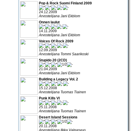
Pop & Rock Suomi Finland 2009
24.12.2009
Arvostelijana Jani Ekblom
Onnen laulut
14.11.2009
Arvostelijana Jani Ekblom
Voices Of Rock 2009
12.09.2009
Arvostelijana Tommi Saarikoski
Stupido 20 (2CD)
21.04.2009
Arvostelijana Jani Ekblom
Building a Legacy Vol. 2
15.12.2008
Arvostelijana Tuomas Tiainen
Punk Kills VI
25.11.2008
Arvostelijana Tuomas Tiainen
Desert Island Sessions
20.11.2008
Arvostelijana Ilkka Valpasvuo