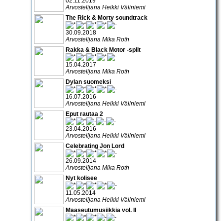
02.11.2019
Arvostelijana Heikki Väliniemi
The Rick & Morty soundtrack
30.09.2018
Arvostelijana Mika Roth
Rakka & Black Motor -split
15.04.2017
Arvostelijana Mika Roth
Dylan suomeksi
16.07.2016
Arvostelijana Heikki Väliniemi
Eput rautaa 2
23.04.2016
Arvostelijana Heikki Väliniemi
Celebrating Jon Lord
26.09.2014
Arvostelijana Mika Roth
Nyt kolisee
11.05.2014
Arvostelijana Heikki Väliniemi
Maaseutumusiikkia vol. II