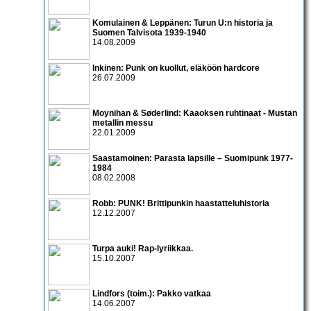
Komulainen & Leppänen: Turun U:n historia ja
Suomen Talvisota 1939-1940
14.08.2009
Inkinen: Punk on kuollut, eläköön hardcore
26.07.2009
Moynihan & Søderlind: Kaaoksen ruhtinaat - Mustan
metallin messu
22.01.2009
Saastamoinen: Parasta lapsille – Suomipunk 1977-
1984
08.02.2008
Robb: PUNK! Brittipunkin haastatteluhistoria
12.12.2007
Turpa auki! Rap-lyriikkaa.
15.10.2007
Lindfors (toim.): Pakko vatkaa
14.06.2007