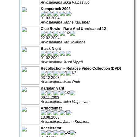
Arvostelijana Ilkka Valpasvuo
Kumpurock 2003
01.03.2004
Arvostelijana Janne Kuusinen
Club Bowie - Rare And Unreleased 12
22.02.2004
Arvostelijana Jari Jokirinne
Black Night
01.02.2004
Arvostelijana Jussi Myyrä
Recollection – Relapse Video Collection (DVD)
03.12.2003
Arvostelijana Mika Roth
Karjalan värit
06.11.2003
Arvostelijana Ilkka Valpasvuo
Armottomat
13.08.2003
Arvostelijana Janne Kuusinen
Accelerator