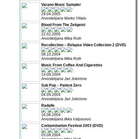
Varano Music Sampler
29.04.2005
Arvostelijana Marko Ylitalo
Blood From The Zeitgeist
22.02.2005
Arvostelijana Mika Roth
Recollection – Relapse Video Collection 2 (DVD)
08.10.2004
Arvostelijana Mika Roth
Music From Coffee And Cigarettes
14.09.2004
Arvostelijana Jari Jokirinne
Sub Pop – Patient Zero
04.09.2004
Arvostelijana Jari Jokirinne
Radalle
16.08.2004
Arvostelijana Ilkka Valpasvuo
Contamination Festival 2003 (DVD)
03.08.2004