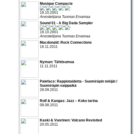
Musique Compacte
18.10.2001
Arvostelijana Tuomas Ervamaa
Sound 01 - A Big Dada Sampler
18.10.2001
Arvostelijana Tuomas Ervamaa
Macdonald: Rock Connections
16.11.2011
Nyman: Tähtisumua
11.11.2011
Paleface: Rappiotaidetta - Suomiräpin tekijät /
Suomiräpin vaippaikä
28.09.2011
Rolf & Kangas: Jazz – Koko tarina
08.08.2011
Kaski & Vuorinen: Volcano Revisited
20.05.2011