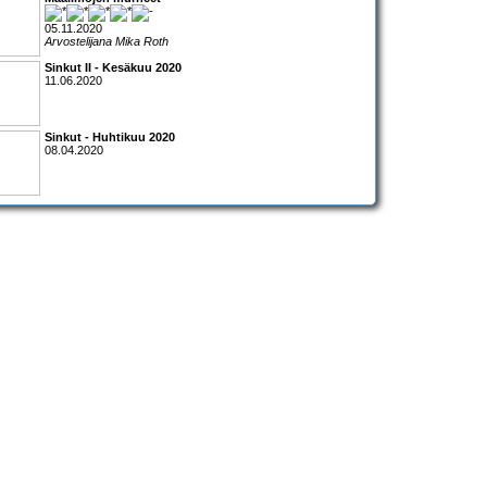
05.11.2020
Arvostelijana Mika Roth
Sinkut II - Kesäkuu 2020
11.06.2020
Sinkut - Huhtikuu 2020
08.04.2020