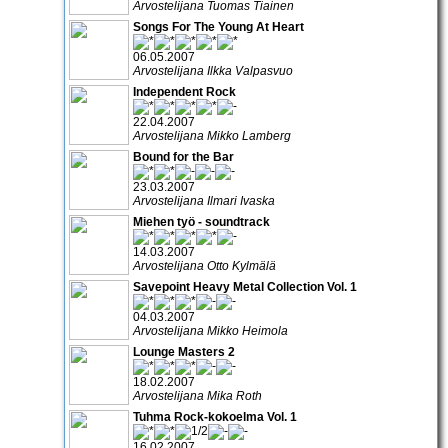
Arvostelijana Tuomas Tiainen
Songs For The Young At Heart
06.05.2007
Arvostelijana Ilkka Valpasvuo
Independent Rock
22.04.2007
Arvostelijana Mikko Lamberg
Bound for the Bar
23.03.2007
Arvostelijana Ilmari Ivaska
Miehen työ - soundtrack
14.03.2007
Arvostelijana Otto Kylmälä
Savepoint Heavy Metal Collection Vol. 1
04.03.2007
Arvostelijana Mikko Heimola
Lounge Masters 2
18.02.2007
Arvostelijana Mika Roth
Tuhma Rock-kokoelma Vol. 1
16.02.2007