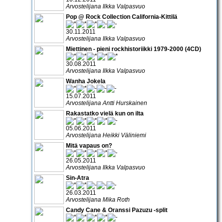
Arvostelijana Ilkka Valpasvuo
Pop @ Rock Collection California-Kittilä
30.11.2011
Arvostelijana Ilkka Valpasvuo
Miettinen - pieni rockhistoriikki 1979-2000 (4CD)
30.08.2011
Arvostelijana Ilkka Valpasvuo
Wanha Jokela
15.07.2011
Arvostelijana Antti Hurskainen
Rakastatko vielä kun on ilta
05.06.2011
Arvostelijana Heikki Väliniemi
Mitä vapaus on?
26.05.2011
Arvostelijana Ilkka Valpasvuo
Sin-Atra
26.03.2011
Arvostelijana Mika Roth
Candy Cane & Oranssi Pazuzu -split