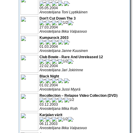
05.05.2004
Arvostelijana Toni Lyytikäinen
Don’t Cut Down The 3
27.03.2004
Arvostelijana Ilkka Valpasvuo
Kumpurock 2003
01.03.2004
Arvostelijana Janne Kuusinen
Club Bowie - Rare And Unreleased 12
22.02.2004
Arvostelijana Jari Jokirinne
Black Night
01.02.2004
Arvostelijana Jussi Myyrä
Recollection – Relapse Video Collection (DVD)
03.12.2003
Arvostelijana Mika Roth
Karjalan värit
06.11.2003
Arvostelijana Ilkka Valpasvuo