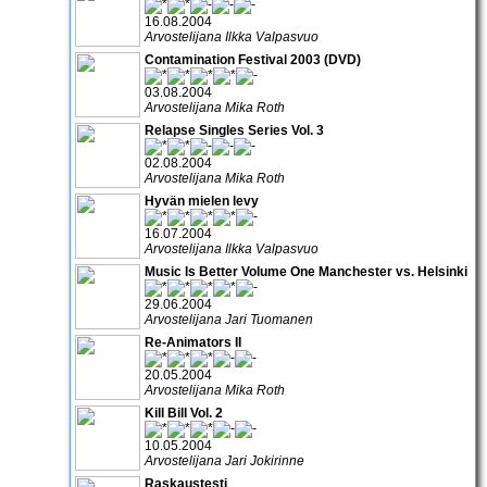
16.08.2004
Arvostelijana Ilkka Valpasvuo
Contamination Festival 2003 (DVD)
03.08.2004
Arvostelijana Mika Roth
Relapse Singles Series Vol. 3
02.08.2004
Arvostelijana Mika Roth
Hyvän mielen levy
16.07.2004
Arvostelijana Ilkka Valpasvuo
Music Is Better Volume One Manchester vs. Helsinki
29.06.2004
Arvostelijana Jari Tuomanen
Re-Animators II
20.05.2004
Arvostelijana Mika Roth
Kill Bill Vol. 2
10.05.2004
Arvostelijana Jari Jokirinne
Raskaustesti