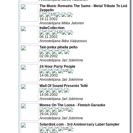
The Music Remains The Same - Metal Tribute To Led
Zeppelin
18.11.2002
Arvostelijana Miika Jalonen
IndieCollection
06.11.2002
Arvostelijana Ilkka Valpasvuo
Talo jonka pihalla pelto
02.09.2002
Arvostelijana Jari Jokirinne
24 Hour Party People
14.06.2002
Arvostelijana Jari Jokirinne
Wall Of Sound Presents Tellé
14.06.2002
Arvostelijana Jari Jokirinne
Moose On The Loose - Finnish Garaoke
29.04.2002
Arvostelijana Jari Jokirinne
Solardisk.com - 3rd Anniversary Label Sampler