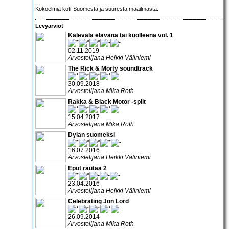
Kokoelmia koti-Suomesta ja suuresta maailmasta.
Levyarviot
Kalevala elävänä tai kuolleena vol. 1
02.11.2019
Arvostelijana Heikki Väliniemi
The Rick & Morty soundtrack
30.09.2018
Arvostelijana Mika Roth
Rakka & Black Motor -split
15.04.2017
Arvostelijana Mika Roth
Dylan suomeksi
16.07.2016
Arvostelijana Heikki Väliniemi
Eput rautaa 2
23.04.2016
Arvostelijana Heikki Väliniemi
Celebrating Jon Lord
26.09.2014
Arvostelijana Mika Roth