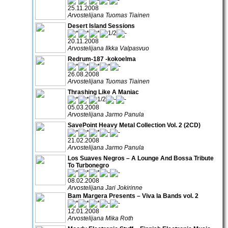
25.11.2008
Arvostelijana Tuomas Tiainen
Desert Island Sessions
20.11.2008
Arvostelijana Ilkka Valpasvuo
Redrum-187 -kokoelma
26.08.2008
Arvostelijana Tuomas Tiainen
Thrashing Like A Maniac
05.03.2008
Arvostelijana Jarmo Panula
SavePoint Heavy Metal Collection Vol. 2 (2CD)
21.02.2008
Arvostelijana Jarmo Panula
Los Suaves Negros – A Lounge And Bossa Tribute
To Turbonegro
08.02.2008
Arvostelijana Jari Jokirinne
Bam Margera Presents – Viva la Bands vol. 2
12.01.2008
Arvostelijana Mika Roth