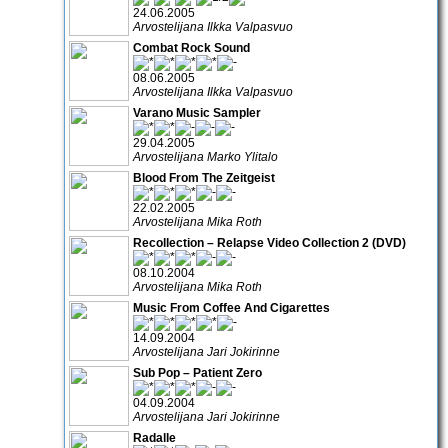
24.06.2005
Arvostelijana Ilkka Valpasvuo
Combat Rock Sound
08.06.2005
Arvostelijana Ilkka Valpasvuo
Varano Music Sampler
29.04.2005
Arvostelijana Marko Ylitalo
Blood From The Zeitgeist
22.02.2005
Arvostelijana Mika Roth
Recollection – Relapse Video Collection 2 (DVD)
08.10.2004
Arvostelijana Mika Roth
Music From Coffee And Cigarettes
14.09.2004
Arvostelijana Jari Jokirinne
Sub Pop – Patient Zero
04.09.2004
Arvostelijana Jari Jokirinne
Radalle