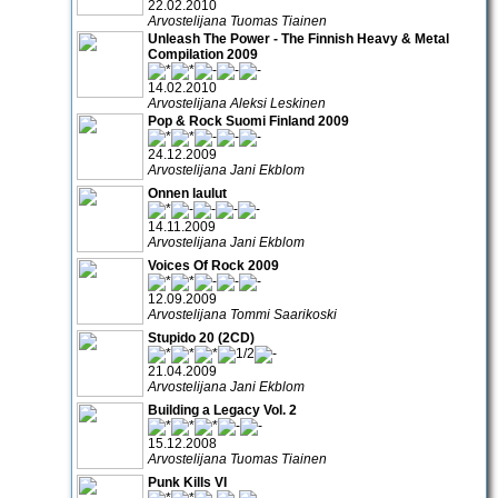
22.02.2010
Arvostelijana Tuomas Tiainen
Unleash The Power - The Finnish Heavy & Metal
Compilation 2009
14.02.2010
Arvostelijana Aleksi Leskinen
Pop & Rock Suomi Finland 2009
24.12.2009
Arvostelijana Jani Ekblom
Onnen laulut
14.11.2009
Arvostelijana Jani Ekblom
Voices Of Rock 2009
12.09.2009
Arvostelijana Tommi Saarikoski
Stupido 20 (2CD)
21.04.2009
Arvostelijana Jani Ekblom
Building a Legacy Vol. 2
15.12.2008
Arvostelijana Tuomas Tiainen
Punk Kills VI