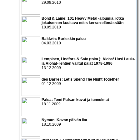
29.08.2010
Bond & Laine: 101 Heavy Metal -albumia, jotka
jokaisen on kuultava edes kerran elämässään
18.05.2010
Baldwin: Burleskin paluu
04.03.2010
Lempinen, Lindfors & Salo (toim.): Aloha! Uusi Laulu-
ja Aloha!- lehtien valitut palat 1978-1986
13.12.2009
des Barres: Let's Spend The Night Together
01.12.2009
Palsa: Tomi Palsan kuvat ja tunnelmat
18.11.2009
Nyman: Kovan päivän ilta
18.10.2009