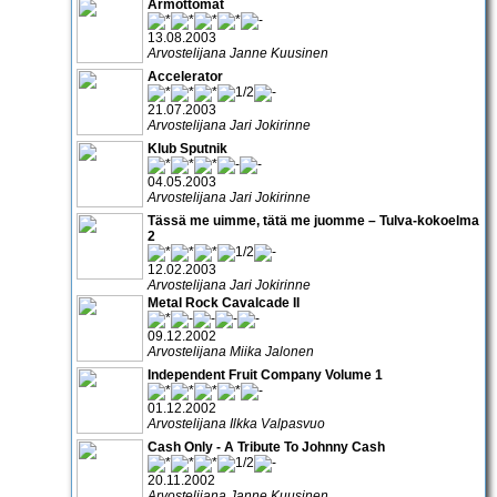
Armottomat
13.08.2003
Arvostelijana Janne Kuusinen
Accelerator
21.07.2003
Arvostelijana Jari Jokirinne
Klub Sputnik
04.05.2003
Arvostelijana Jari Jokirinne
Tässä me uimme, tätä me juomme – Tulva-kokoelma
2
12.02.2003
Arvostelijana Jari Jokirinne
Metal Rock Cavalcade II
09.12.2002
Arvostelijana Miika Jalonen
Independent Fruit Company Volume 1
01.12.2002
Arvostelijana Ilkka Valpasvuo
Cash Only - A Tribute To Johnny Cash
20.11.2002
Arvostelijana Janne Kuusinen