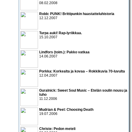
08.02.2008
Robb: PUNK! Brittipunkin haastatteluhistoria
12.12.2007
Turpa auki! Rap-lyriikkaa.
15.10.2007
Lindfors (toim.): Pakko vatkaa
14.06.2007
Porkka: Korkealta ja kovaa – Rokkikuvia 70-luvulta
12.04.2007
Guralnick: Sweet Soul Music – Etelän soulin nousu ja
tuho
11.12.2006
Mudrian & Peel: Choosing Death
19.07.2006
Christe: Pedon meteli