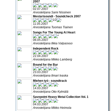
2007
02.07.2007
Arvostelijana Sami Nissinen
Mestarisoundi - Soundcheck 2007
11.05.2007
Arvostelijana Tuomas Tiainen
Songs For The Young At Heart
06.05.2007
Arvostelijana Ilkka Valpasvuo
Independent Rock
22.04.2007
Arvostelijana Mikko Lamberg
Bound for the Bar
23.03.2007
Arvostelijana Ilmari Ivaska
Miehen työ - soundtrack
14.03.2007
Arvostelijana Otto Kylmälä
Savepoint Heavy Metal Collection Vol. 1
04.03.2007
Arvostelijana Mikko Heimola