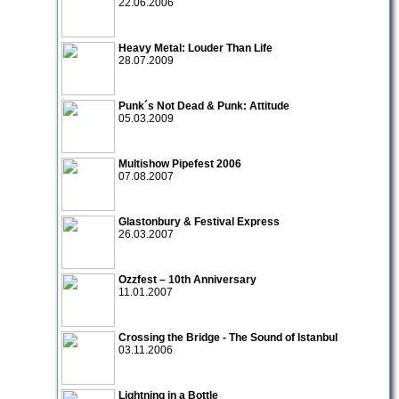
22.06.2006
Heavy Metal: Louder Than Life
28.07.2009
Punk´s Not Dead & Punk: Attitude
05.03.2009
Multishow Pipefest 2006
07.08.2007
Glastonbury & Festival Express
26.03.2007
Ozzfest – 10th Anniversary
11.01.2007
Crossing the Bridge - The Sound of Istanbul
03.11.2006
Lightning in a Bottle