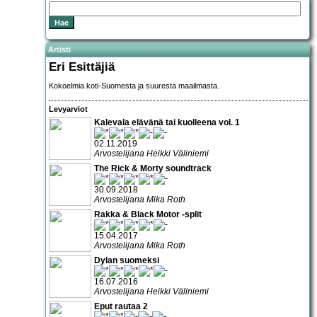
Artisti
Eri Esittäjiä
Kokoelmia koti-Suomesta ja suuresta maailmasta.
Levyarviot
Kalevala elävänä tai kuolleena vol. 1
02.11.2019
Arvostelijana Heikki Väliniemi
The Rick & Morty soundtrack
30.09.2018
Arvostelijana Mika Roth
Rakka & Black Motor -split
15.04.2017
Arvostelijana Mika Roth
Dylan suomeksi
16.07.2016
Arvostelijana Heikki Väliniemi
Eput rautaa 2