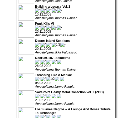
Arvostelijana Jani Ekblom
Building a Legacy Vol. 2
15.12.2008
Arvostelijana Tuomas Tiainen
Punk Kills VI
25.11.2008
Arvostelijana Tuomas Tiainen
Desert Island Sessions
20.11.2008
Arvostelijana Ilkka Valpasvuo
Redrum-187 -kokoelma
26.08.2008
Arvostelijana Tuomas Tiainen
Thrashing Like A Maniac
05.03.2008
Arvostelijana Jarmo Panula
SavePoint Heavy Metal Collection Vol. 2 (2CD)
21.02.2008
Arvostelijana Jarmo Panula
Los Suaves Negros – A Lounge And Bossa Tribute
To Turbonegro