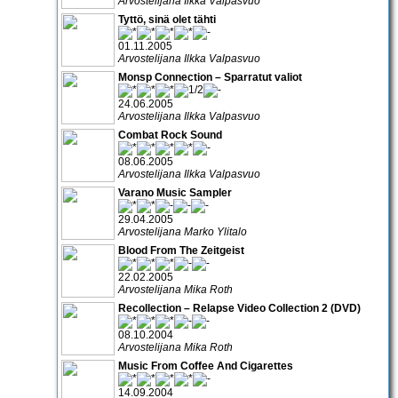
Arvostelijana Ilkka Valpasvuo
Tyttö, sinä olet tähti
01.11.2005
Arvostelijana Ilkka Valpasvuo
Monsp Connection – Sparratut valiot
24.06.2005
Arvostelijana Ilkka Valpasvuo
Combat Rock Sound
08.06.2005
Arvostelijana Ilkka Valpasvuo
Varano Music Sampler
29.04.2005
Arvostelijana Marko Ylitalo
Blood From The Zeitgeist
22.02.2005
Arvostelijana Mika Roth
Recollection – Relapse Video Collection 2 (DVD)
08.10.2004
Arvostelijana Mika Roth
Music From Coffee And Cigarettes
14.09.2004