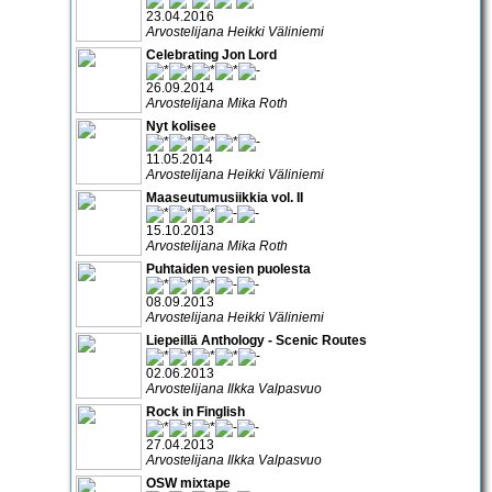
23.04.2016
Arvostelijana Heikki Väliniemi
Celebrating Jon Lord
26.09.2014
Arvostelijana Mika Roth
Nyt kolisee
11.05.2014
Arvostelijana Heikki Väliniemi
Maaseutumusiikkia vol. II
15.10.2013
Arvostelijana Mika Roth
Puhtaiden vesien puolesta
08.09.2013
Arvostelijana Heikki Väliniemi
Liepeillä Anthology - Scenic Routes
02.06.2013
Arvostelijana Ilkka Valpasvuo
Rock in Finglish
27.04.2013
Arvostelijana Ilkka Valpasvuo
OSW mixtape