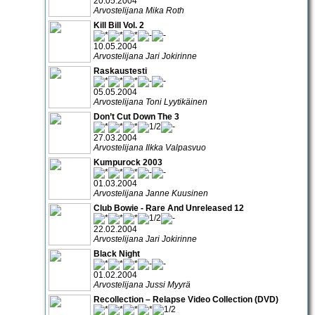
20.05.2004
Arvostelijana Mika Roth
Kill Bill Vol. 2
10.05.2004
Arvostelijana Jari Jokirinne
Raskaustesti
05.05.2004
Arvostelijana Toni Lyytikäinen
Don’t Cut Down The 3
27.03.2004
Arvostelijana Ilkka Valpasvuo
Kumpurock 2003
01.03.2004
Arvostelijana Janne Kuusinen
Club Bowie - Rare And Unreleased 12
22.02.2004
Arvostelijana Jari Jokirinne
Black Night
01.02.2004
Arvostelijana Jussi Myyrä
Recollection – Relapse Video Collection (DVD)