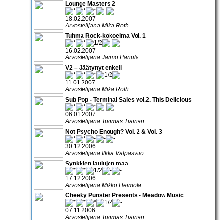
Lounge Masters 2
18.02.2007
Arvostelijana Mika Roth
Tuhma Rock-kokoelma Vol. 1
16.02.2007
Arvostelijana Jarmo Panula
V2 – Jäätynyt enkeli
11.01.2007
Arvostelijana Mika Roth
Sub Pop - Terminal Sales vol.2. This Delicious
06.01.2007
Arvostelijana Tuomas Tiainen
Not Psycho Enough? Vol. 2 & Vol. 3
30.12.2006
Arvostelijana Ilkka Valpasvuo
Synkkien laulujen maa
17.12.2006
Arvostelijana Mikko Heimola
Cheeky Punster Presents - Meadow Music
07.11.2006
Arvostelijana Tuomas Tiainen