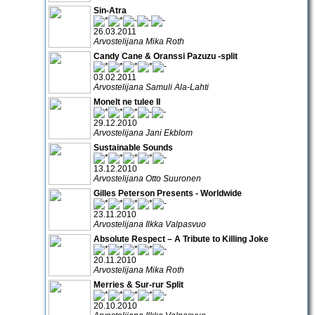
Sin-Atra
26.03.2011
Arvostelijana Mika Roth
Candy Cane & Oranssi Pazuzu -split
03.02.2011
Arvostelijana Samuli Ala-Lahti
Monelt ne tulee II
29.12.2010
Arvostelijana Jani Ekblom
Sustainable Sounds
13.12.2010
Arvostelijana Otto Suuronen
Gilles Peterson Presents - Worldwide
23.11.2010
Arvostelijana Ilkka Valpasvuo
Absolute Respect – A Tribute to Killing Joke
20.11.2010
Arvostelijana Mika Roth
Merries & Sur-rur Split
20.10.2010