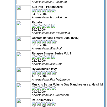
Arvostelijana Jari Jokirinne
Sub Pop – Patient Zero
04.09.2004
Arvostelijana Jari Jokirinne
Radalle
16.08.2004
Arvostelijana Ilkka Valpasvuo
Contamination Festival 2003 (DVD)
03.08.2004
Arvostelijana Mika Roth
Relapse Singles Series Vol. 3
02.08.2004
Arvostelijana Mika Roth
Hyvän mielen levy
16.07.2004
Arvostelijana Ilkka Valpasvuo
Music Is Better Volume One Manchester vs. Helsinki
29.06.2004
Arvostelijana Jari Tuomanen
Re-Animators II