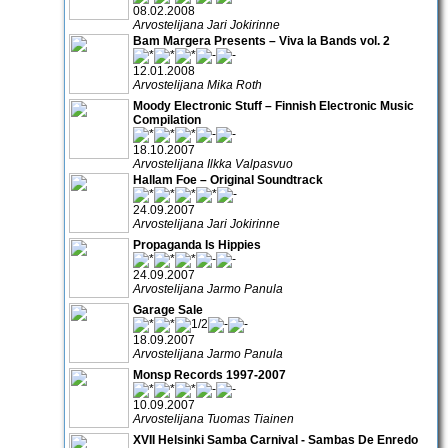
08.02.2008
Arvostelijana Jari Jokirinne
Bam Margera Presents – Viva la Bands vol. 2
12.01.2008
Arvostelijana Mika Roth
Moody Electronic Stuff – Finnish Electronic Music
Compilation
18.10.2007
Arvostelijana Ilkka Valpasvuo
Hallam Foe – Original Soundtrack
24.09.2007
Arvostelijana Jari Jokirinne
Propaganda Is Hippies
24.09.2007
Arvostelijana Jarmo Panula
Garage Sale
18.09.2007
Arvostelijana Jarmo Panula
Monsp Records 1997-2007
10.09.2007
Arvostelijana Tuomas Tiainen
XVII Helsinki Samba Carnival - Sambas De Enredo