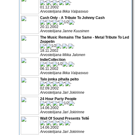
01.12.2002
Arvostelijana Ilkka Valpasvuo
Cash Only - A Tribute To Johnny Cash
20.11.2002
Arvostelijana Janne Kuusinen
The Music Remains The Same - Metal Tribute To Led
Zeppelin
18.11.2002
Arvostelijana Miika Jalonen
IndieCollection
06.11.2002
Arvostelijana Ilkka Valpasvuo
Talo jonka pihalla pelto
02.09.2002
Arvostelijana Jari Jokirinne
24 Hour Party People
14.06.2002
Arvostelijana Jari Jokirinne
Wall Of Sound Presents Tellé
14.06.2002
Arvostelijana Jari Jokirinne