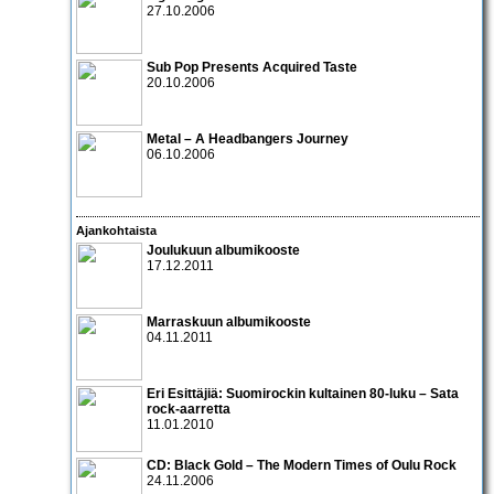
27.10.2006
Sub Pop Presents Acquired Taste
20.10.2006
Metal – A Headbangers Journey
06.10.2006
Ajankohtaista
Joulukuun albumikooste
17.12.2011
Marraskuun albumikooste
04.11.2011
Eri Esittäjiä: Suomirockin kultainen 80-luku – Sata
rock-aarretta
11.01.2010
CD:
Black Gold – The Modern Times of Oulu Rock
24.11.2006