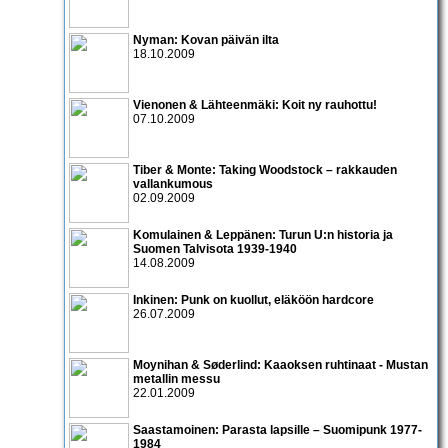
Nyman: Kovan päivän ilta
18.10.2009
Vienonen & Lähteenmäki: Koit ny rauhottu!
07.10.2009
Tiber & Monte: Taking Woodstock – rakkauden
vallankumous
02.09.2009
Komulainen & Leppänen: Turun U:n historia ja
Suomen Talvisota 1939-1940
14.08.2009
Inkinen: Punk on kuollut, eläköön hardcore
26.07.2009
Moynihan & Søderlind: Kaaoksen ruhtinaat - Mustan
metallin messu
22.01.2009
Saastamoinen: Parasta lapsille – Suomipunk 1977-
1984