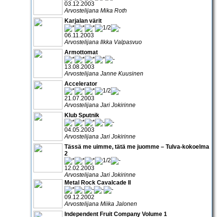
03.12.2003
Arvostelijana Mika Roth
Karjalan värit
06.11.2003
Arvostelijana Ilkka Valpasvuo
Armottomat
13.08.2003
Arvostelijana Janne Kuusinen
Accelerator
21.07.2003
Arvostelijana Jari Jokirinne
Klub Sputnik
04.05.2003
Arvostelijana Jari Jokirinne
Tässä me uimme, tätä me juomme – Tulva-kokoelma
2
12.02.2003
Arvostelijana Jari Jokirinne
Metal Rock Cavalcade II
09.12.2002
Arvostelijana Miika Jalonen
Independent Fruit Company Volume 1