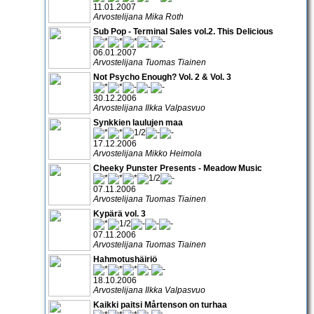
11.01.2007
Arvostelijana Mika Roth
Sub Pop - Terminal Sales vol.2. This Delicious
06.01.2007
Arvostelijana Tuomas Tiainen
Not Psycho Enough? Vol. 2 & Vol. 3
30.12.2006
Arvostelijana Ilkka Valpasvuo
Synkkien laulujen maa
17.12.2006
Arvostelijana Mikko Heimola
Cheeky Punster Presents - Meadow Music
07.11.2006
Arvostelijana Tuomas Tiainen
Kypärä vol. 3
07.11.2006
Arvostelijana Tuomas Tiainen
Hahmotushäiriö
18.10.2006
Arvostelijana Ilkka Valpasvuo
Kaikki paitsi Mårtenson on turhaa