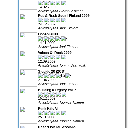
14.02.2010
Arvostelijana Aleksi Leskinen
Pop & Rock Suomi Finland 2009
24.12.2009
Arvostelijana Jani Ekblom
Onnen laulut
14.11.2009
Arvostelijana Jani Ekblom
Voices Of Rock 2009
12.09.2009
Arvostelijana Tommi Saarikoski
Stupido 20 (2CD)
21.04.2009
Arvostelijana Jani Ekblom
Building a Legacy Vol. 2
15.12.2008
Arvostelijana Tuomas Tiainen
Punk Kills VI
25.11.2008
Arvostelijana Tuomas Tiainen
Desert Island Sessions