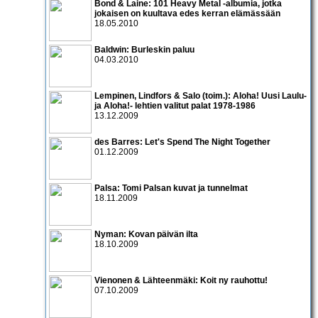
Bond & Laine: 101 Heavy Metal -albumia, jotka
jokaisen on kuultava edes kerran elämässään
18.05.2010
Baldwin: Burleskin paluu
04.03.2010
Lempinen, Lindfors & Salo (toim.): Aloha! Uusi Laulu-
ja Aloha!- lehtien valitut palat 1978-1986
13.12.2009
des Barres: Let's Spend The Night Together
01.12.2009
Palsa: Tomi Palsan kuvat ja tunnelmat
18.11.2009
Nyman: Kovan päivän ilta
18.10.2009
Vienonen & Lähteenmäki: Koit ny rauhottu!
07.10.2009