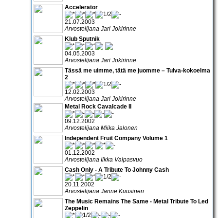
Accelerator
21.07.2003
Arvostelijana Jari Jokirinne
Klub Sputnik
04.05.2003
Arvostelijana Jari Jokirinne
Tässä me uimme, tätä me juomme – Tulva-kokoelma
2
12.02.2003
Arvostelijana Jari Jokirinne
Metal Rock Cavalcade II
09.12.2002
Arvostelijana Miika Jalonen
Independent Fruit Company Volume 1
01.12.2002
Arvostelijana Ilkka Valpasvuo
Cash Only - A Tribute To Johnny Cash
20.11.2002
Arvostelijana Janne Kuusinen
The Music Remains The Same - Metal Tribute To Led
Zeppelin