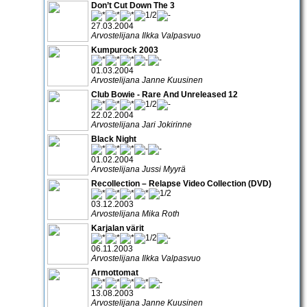
Don’t Cut Down The 3
27.03.2004
Arvostelijana Ilkka Valpasvuo
Kumpurock 2003
01.03.2004
Arvostelijana Janne Kuusinen
Club Bowie - Rare And Unreleased 12
22.02.2004
Arvostelijana Jari Jokirinne
Black Night
01.02.2004
Arvostelijana Jussi Myyrä
Recollection – Relapse Video Collection (DVD)
03.12.2003
Arvostelijana Mika Roth
Karjalan värit
06.11.2003
Arvostelijana Ilkka Valpasvuo
Armottomat
13.08.2003
Arvostelijana Janne Kuusinen