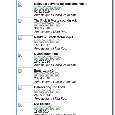
Kalevala elävänä tai kuolleena vol. 1
02.11.2019
Arvostelijana Heikki Väliniemi
The Rick & Morty soundtrack
30.09.2018
Arvostelijana Mika Roth
Rakka & Black Motor -split
15.04.2017
Arvostelijana Mika Roth
Dylan suomeksi
16.07.2016
Arvostelijana Heikki Väliniemi
Eput rautaa 2
23.04.2016
Arvostelijana Heikki Väliniemi
Celebrating Jon Lord
26.09.2014
Arvostelijana Mika Roth
Nyt kolisee
11.05.2014