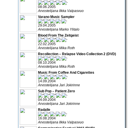
08.06.2005
Arvostelijana Ilkka Valpasvuo
Varano Music Sampler
29.04.2005
Arvostelijana Marko Ylitalo
Blood From The Zeitgeist
22.02.2005
Arvostelijana Mika Roth
Recollection – Relapse Video Collection 2 (DVD)
08.10.2004
Arvostelijana Mika Roth
Music From Coffee And Cigarettes
14.09.2004
Arvostelijana Jari Jokirinne
Sub Pop – Patient Zero
04.09.2004
Arvostelijana Jari Jokirinne
Radalle
16.08.2004
Arvostelijana Ilkka Valpasvuo