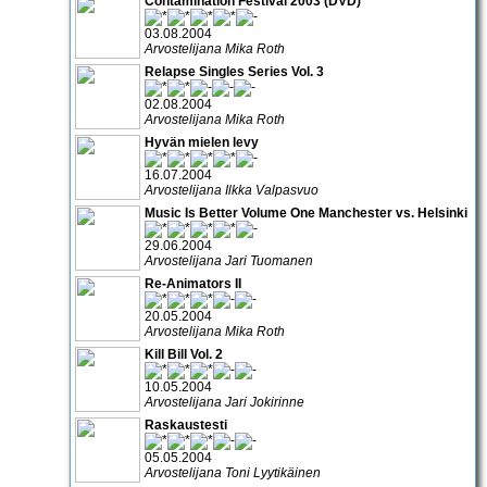
Contamination Festival 2003 (DVD)
03.08.2004
Arvostelijana Mika Roth
Relapse Singles Series Vol. 3
02.08.2004
Arvostelijana Mika Roth
Hyvän mielen levy
16.07.2004
Arvostelijana Ilkka Valpasvuo
Music Is Better Volume One Manchester vs. Helsinki
29.06.2004
Arvostelijana Jari Tuomanen
Re-Animators II
20.05.2004
Arvostelijana Mika Roth
Kill Bill Vol. 2
10.05.2004
Arvostelijana Jari Jokirinne
Raskaustesti
05.05.2004
Arvostelijana Toni Lyytikäinen