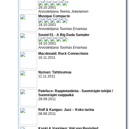
29.10.2001
Arvostelijana Teemu Jokelainen
Musique Compacte
18.10.2001
Arvostelijana Tuomas Ervamaa
Sound 01 - A Big Dada Sampler
18.10.2001
Arvostelijana Tuomas Ervamaa
Macdonald: Rock Connections
16.11.2011
Nyman: Tähtisumua
11.11.2011
Paleface: Rappiotaidetta - Suomiräpin tekijät /
Suomiräpin vaippaikä
28.09.2011
Rolf & Kangas: Jazz – Koko tarina
08.08.2011
Kaski & Vuorinen: Volcano Revisited