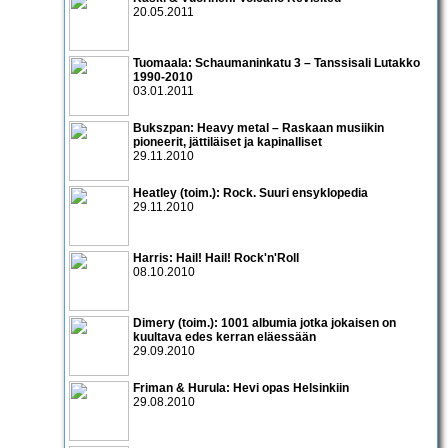
20.05.2011
Tuomaala: Schaumaninkatu 3 – Tanssisali Lutakko
1990­-2010
03.01.2011
Bukszpan: Heavy metal – Raskaan musiikin
pioneerit, jättiläiset ja kapinalliset
29.11.2010
Heatley (toim.): Rock. Suuri ensyklopedia
29.11.2010
Harris: Hail! Hail! Rock'n'Roll
08.10.2010
Dimery (toim.): 1001 albumia jotka jokaisen on
kuultava edes kerran eläessään
29.09.2010
Friman & Hurula: Hevi opas Helsinkiin
29.08.2010