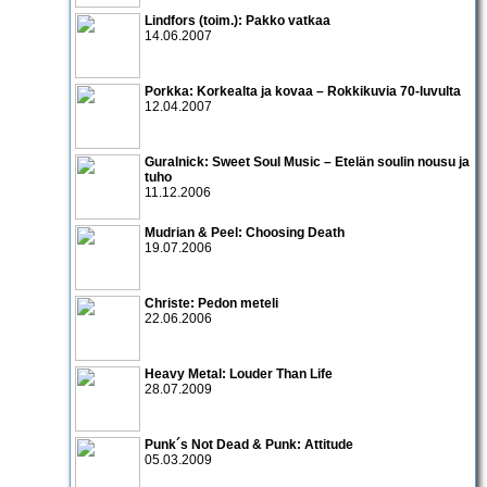
Lindfors (toim.): Pakko vatkaa
14.06.2007
Porkka: Korkealta ja kovaa – Rokkikuvia 70-luvulta
12.04.2007
Guralnick: Sweet Soul Music – Etelän soulin nousu ja
tuho
11.12.2006
Mudrian & Peel: Choosing Death
19.07.2006
Christe: Pedon meteli
22.06.2006
Heavy Metal: Louder Than Life
28.07.2009
Punk´s Not Dead & Punk: Attitude
05.03.2009