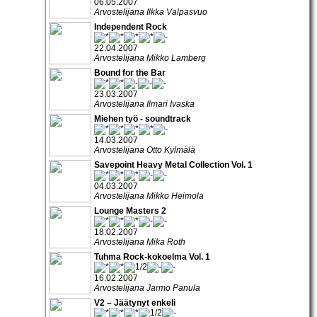
06.05.2007
Arvostelijana Ilkka Valpasvuo
Independent Rock
22.04.2007
Arvostelijana Mikko Lamberg
Bound for the Bar
23.03.2007
Arvostelijana Ilmari Ivaska
Miehen työ - soundtrack
14.03.2007
Arvostelijana Otto Kylmälä
Savepoint Heavy Metal Collection Vol. 1
04.03.2007
Arvostelijana Mikko Heimola
Lounge Masters 2
18.02.2007
Arvostelijana Mika Roth
Tuhma Rock-kokoelma Vol. 1
16.02.2007
Arvostelijana Jarmo Panula
V2 – Jäätynyt enkeli