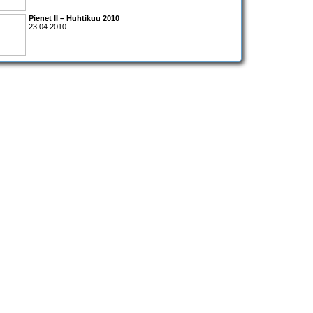
Pienet II – Huhtikuu 2010
23.04.2010