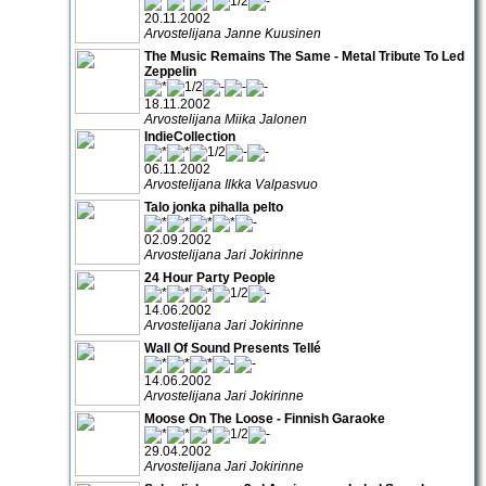
20.11.2002
Arvostelijana Janne Kuusinen
The Music Remains The Same - Metal Tribute To Led
Zeppelin
18.11.2002
Arvostelijana Miika Jalonen
IndieCollection
06.11.2002
Arvostelijana Ilkka Valpasvuo
Talo jonka pihalla pelto
02.09.2002
Arvostelijana Jari Jokirinne
24 Hour Party People
14.06.2002
Arvostelijana Jari Jokirinne
Wall Of Sound Presents Tellé
14.06.2002
Arvostelijana Jari Jokirinne
Moose On The Loose - Finnish Garaoke
29.04.2002
Arvostelijana Jari Jokirinne