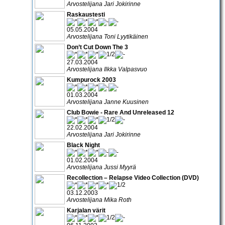
Arvostelijana Jari Jokirinne
Raskaustesti
05.05.2004
Arvostelijana Toni Lyytikäinen
Don’t Cut Down The 3
27.03.2004
Arvostelijana Ilkka Valpasvuo
Kumpurock 2003
01.03.2004
Arvostelijana Janne Kuusinen
Club Bowie - Rare And Unreleased 12
22.02.2004
Arvostelijana Jari Jokirinne
Black Night
01.02.2004
Arvostelijana Jussi Myyrä
Recollection – Relapse Video Collection (DVD)
03.12.2003
Arvostelijana Mika Roth
Karjalan värit