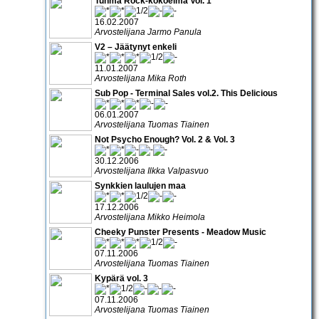
Tuhma Rock-kokoelma Vol. 1
16.02.2007
Arvostelijana Jarmo Panula
V2 – Jäätynyt enkeli
11.01.2007
Arvostelijana Mika Roth
Sub Pop - Terminal Sales vol.2. This Delicious
06.01.2007
Arvostelijana Tuomas Tiainen
Not Psycho Enough? Vol. 2 & Vol. 3
30.12.2006
Arvostelijana Ilkka Valpasvuo
Synkkien laulujen maa
17.12.2006
Arvostelijana Mikko Heimola
Cheeky Punster Presents - Meadow Music
07.11.2006
Arvostelijana Tuomas Tiainen
Kypärä vol. 3
07.11.2006
Arvostelijana Tuomas Tiainen