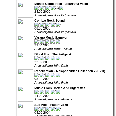
Monsp Connection – Sparratut valiot
24.06.2005
Arvostelijana Ilkka Valpasvuo
Combat Rock Sound
08.06.2005
Arvostelijana Ilkka Valpasvuo
Varano Music Sampler
29.04.2005
Arvostelijana Marko Ylitalo
Blood From The Zeitgeist
22.02.2005
Arvostelijana Mika Roth
Recollection – Relapse Video Collection 2 (DVD)
08.10.2004
Arvostelijana Mika Roth
Music From Coffee And Cigarettes
14.09.2004
Arvostelijana Jari Jokirinne
Sub Pop – Patient Zero
04.09.2004