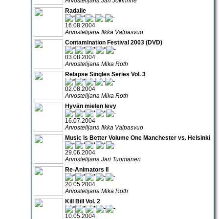
Arvostelijana Jari Jokirinne
Radalle
16.08.2004
Arvostelijana Ilkka Valpasvuo
Contamination Festival 2003 (DVD)
03.08.2004
Arvostelijana Mika Roth
Relapse Singles Series Vol. 3
02.08.2004
Arvostelijana Mika Roth
Hyvän mielen levy
16.07.2004
Arvostelijana Ilkka Valpasvuo
Music Is Better Volume One Manchester vs. Helsinki
29.06.2004
Arvostelijana Jari Tuomanen
Re-Animators II
20.05.2004
Arvostelijana Mika Roth
Kill Bill Vol. 2
10.05.2004