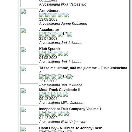
06.11.2003
Arvostelijana Ilkka Valpasvuo
Armottomat
13.08.2003
Arvostelijana Janne Kuusinen
Accelerator
21.07.2003
Arvostelijana Jari Jokirinne
Klub Sputnik
04.05.2003
Arvostelijana Jari Jokirinne
Tässä me uimme, tätä me juomme – Tulva-kokoelma
2
12.02.2003
Arvostelijana Jari Jokirinne
Metal Rock Cavalcade II
09.12.2002
Arvostelijana Miika Jalonen
Independent Fruit Company Volume 1
01.12.2002
Arvostelijana Ilkka Valpasvuo
Cash Only - A Tribute To Johnny Cash