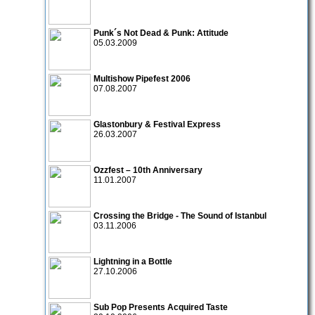
Punk´s Not Dead & Punk: Attitude
05.03.2009
Multishow Pipefest 2006
07.08.2007
Glastonbury & Festival Express
26.03.2007
Ozzfest – 10th Anniversary
11.01.2007
Crossing the Bridge - The Sound of Istanbul
03.11.2006
Lightning in a Bottle
27.10.2006
Sub Pop Presents Acquired Taste