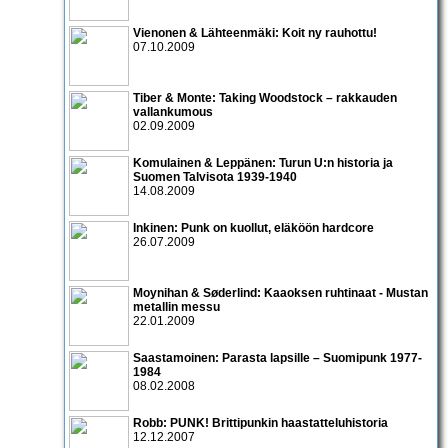
Vienonen & Lähteenmäki: Koit ny rauhottu!
07.10.2009
Tiber & Monte: Taking Woodstock – rakkauden
vallankumous
02.09.2009
Komulainen & Leppänen: Turun U:n historia ja
Suomen Talvisota 1939-1940
14.08.2009
Inkinen: Punk on kuollut, eläköön hardcore
26.07.2009
Moynihan & Søderlind: Kaaoksen ruhtinaat - Mustan
metallin messu
22.01.2009
Saastamoinen: Parasta lapsille – Suomipunk 1977-
1984
08.02.2008
Robb: PUNK! Brittipunkin haastatteluhistoria
12.12.2007