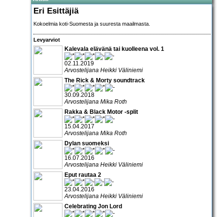
Eri Esittäjiä
Kokoelmia koti-Suomesta ja suuresta maailmasta.
Levyarviot
Kalevala elävänä tai kuolleena vol. 1
02.11.2019
Arvostelijana Heikki Väliniemi
The Rick & Morty soundtrack
30.09.2018
Arvostelijana Mika Roth
Rakka & Black Motor -split
15.04.2017
Arvostelijana Mika Roth
Dylan suomeksi
16.07.2016
Arvostelijana Heikki Väliniemi
Eput rautaa 2
23.04.2016
Arvostelijana Heikki Väliniemi
Celebrating Jon Lord