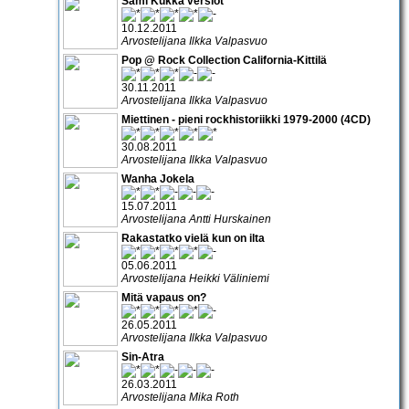
Sami Kukka versiot
10.12.2011
Arvostelijana Ilkka Valpasvuo
Pop @ Rock Collection California-Kittilä
30.11.2011
Arvostelijana Ilkka Valpasvuo
Miettinen - pieni rockhistoriikki 1979-2000 (4CD)
30.08.2011
Arvostelijana Ilkka Valpasvuo
Wanha Jokela
15.07.2011
Arvostelijana Antti Hurskainen
Rakastatko vielä kun on ilta
05.06.2011
Arvostelijana Heikki Väliniemi
Mitä vapaus on?
26.05.2011
Arvostelijana Ilkka Valpasvuo
Sin-Atra
26.03.2011
Arvostelijana Mika Roth