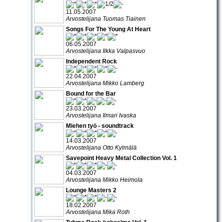
11.05.2007
Arvostelijana Tuomas Tiainen
Songs For The Young At Heart
06.05.2007
Arvostelijana Ilkka Valpasvuo
Independent Rock
22.04.2007
Arvostelijana Mikko Lamberg
Bound for the Bar
23.03.2007
Arvostelijana Ilmari Ivaska
Miehen työ - soundtrack
14.03.2007
Arvostelijana Otto Kylmälä
Savepoint Heavy Metal Collection Vol. 1
04.03.2007
Arvostelijana Mikko Heimola
Lounge Masters 2
18.02.2007
Arvostelijana Mika Roth