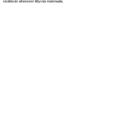
sisältävän aiheeseen liittyvää materiaalia.