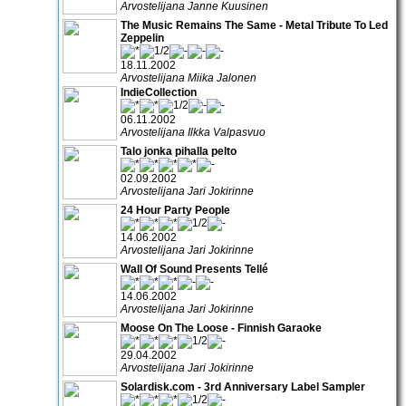
Arvostelijana Janne Kuusinen
The Music Remains The Same - Metal Tribute To Led
Zeppelin
18.11.2002
Arvostelijana Miika Jalonen
IndieCollection
06.11.2002
Arvostelijana Ilkka Valpasvuo
Talo jonka pihalla pelto
02.09.2002
Arvostelijana Jari Jokirinne
24 Hour Party People
14.06.2002
Arvostelijana Jari Jokirinne
Wall Of Sound Presents Tellé
14.06.2002
Arvostelijana Jari Jokirinne
Moose On The Loose - Finnish Garaoke
29.04.2002
Arvostelijana Jari Jokirinne
Solardisk.com - 3rd Anniversary Label Sampler