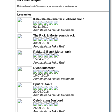
Kokoelmia koti-Suomesta ja suuresta maailmasta.
Levyarviot
Kalevala elävänä tai kuolleena vol. 1
02.11.2019
Arvostelijana Heikki Väliniemi
The Rick & Morty soundtrack
30.09.2018
Arvostelijana Mika Roth
Rakka & Black Motor -split
15.04.2017
Arvostelijana Mika Roth
Dylan suomeksi
16.07.2016
Arvostelijana Heikki Väliniemi
Eput rautaa 2
23.04.2016
Arvostelijana Heikki Väliniemi
Celebrating Jon Lord
26.09.2014
Arvostelijana Mika Roth