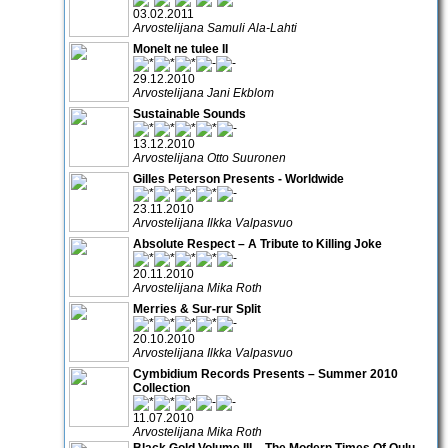
03.02.2011
Arvostelijana Samuli Ala-Lahti
Monelt ne tulee II
29.12.2010
Arvostelijana Jani Ekblom
Sustainable Sounds
13.12.2010
Arvostelijana Otto Suuronen
Gilles Peterson Presents - Worldwide
23.11.2010
Arvostelijana Ilkka Valpasvuo
Absolute Respect – A Tribute to Killing Joke
20.11.2010
Arvostelijana Mika Roth
Merries & Sur-rur Split
20.10.2010
Arvostelijana Ilkka Valpasvuo
Cymbidium Records Presents – Summer 2010
Collection
11.07.2010
Arvostelijana Mika Roth
Black Gold Volume III – The Modern Times Of Oulu