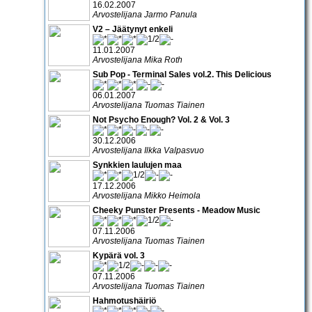
16.02.2007
Arvostelijana Jarmo Panula
V2 – Jäätynyt enkeli
11.01.2007
Arvostelijana Mika Roth
Sub Pop - Terminal Sales vol.2. This Delicious
06.01.2007
Arvostelijana Tuomas Tiainen
Not Psycho Enough? Vol. 2 & Vol. 3
30.12.2006
Arvostelijana Ilkka Valpasvuo
Synkkien laulujen maa
17.12.2006
Arvostelijana Mikko Heimola
Cheeky Punster Presents - Meadow Music
07.11.2006
Arvostelijana Tuomas Tiainen
Kypärä vol. 3
07.11.2006
Arvostelijana Tuomas Tiainen
Hahmotushäiriö