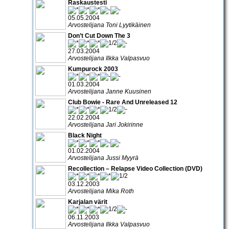
Raskaustesti
05.05.2004
Arvostelijana Toni Lyytikäinen
Don’t Cut Down The 3
27.03.2004
Arvostelijana Ilkka Valpasvuo
Kumpurock 2003
01.03.2004
Arvostelijana Janne Kuusinen
Club Bowie - Rare And Unreleased 12
22.02.2004
Arvostelijana Jari Jokirinne
Black Night
01.02.2004
Arvostelijana Jussi Myyrä
Recollection – Relapse Video Collection (DVD)
03.12.2003
Arvostelijana Mika Roth
Karjalan värit
06.11.2003
Arvostelijana Ilkka Valpasvuo