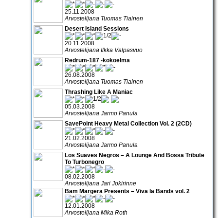
25.11.2008
Arvostelijana Tuomas Tiainen
Desert Island Sessions
20.11.2008
Arvostelijana Ilkka Valpasvuo
Redrum-187 -kokoelma
26.08.2008
Arvostelijana Tuomas Tiainen
Thrashing Like A Maniac
05.03.2008
Arvostelijana Jarmo Panula
SavePoint Heavy Metal Collection Vol. 2 (2CD)
21.02.2008
Arvostelijana Jarmo Panula
Los Suaves Negros – A Lounge And Bossa Tribute
To Turbonegro
08.02.2008
Arvostelijana Jari Jokirinne
Bam Margera Presents – Viva la Bands vol. 2
12.01.2008
Arvostelijana Mika Roth