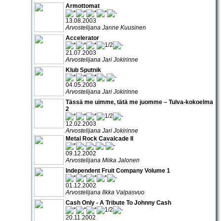
Armottomat
13.08.2003
Arvostelijana Janne Kuusinen
Accelerator
21.07.2003
Arvostelijana Jari Jokirinne
Klub Sputnik
04.05.2003
Arvostelijana Jari Jokirinne
Tässä me uimme, tätä me juomme – Tulva-kokoelma
2
12.02.2003
Arvostelijana Jari Jokirinne
Metal Rock Cavalcade II
09.12.2002
Arvostelijana Miika Jalonen
Independent Fruit Company Volume 1
01.12.2002
Arvostelijana Ilkka Valpasvuo
Cash Only - A Tribute To Johnny Cash
20.11.2002