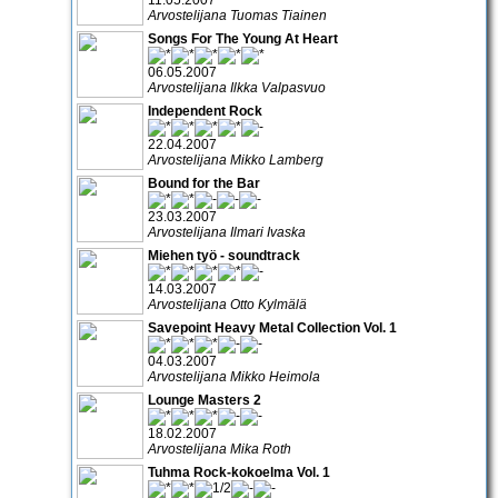
Arvostelijana Tuomas Tiainen
Songs For The Young At Heart
06.05.2007
Arvostelijana Ilkka Valpasvuo
Independent Rock
22.04.2007
Arvostelijana Mikko Lamberg
Bound for the Bar
23.03.2007
Arvostelijana Ilmari Ivaska
Miehen työ - soundtrack
14.03.2007
Arvostelijana Otto Kylmälä
Savepoint Heavy Metal Collection Vol. 1
04.03.2007
Arvostelijana Mikko Heimola
Lounge Masters 2
18.02.2007
Arvostelijana Mika Roth
Tuhma Rock-kokoelma Vol. 1