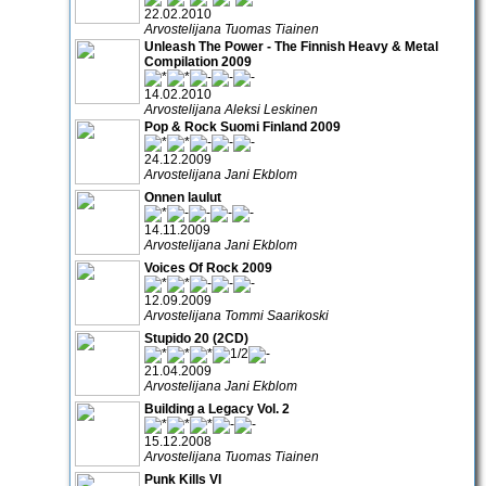
22.02.2010
Arvostelijana Tuomas Tiainen
Unleash The Power - The Finnish Heavy & Metal
Compilation 2009
14.02.2010
Arvostelijana Aleksi Leskinen
Pop & Rock Suomi Finland 2009
24.12.2009
Arvostelijana Jani Ekblom
Onnen laulut
14.11.2009
Arvostelijana Jani Ekblom
Voices Of Rock 2009
12.09.2009
Arvostelijana Tommi Saarikoski
Stupido 20 (2CD)
21.04.2009
Arvostelijana Jani Ekblom
Building a Legacy Vol. 2
15.12.2008
Arvostelijana Tuomas Tiainen
Punk Kills VI