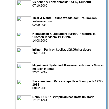
Vienonen & Lähteenmäki: Koit ny rauhottu!
07.10.2009
Tiber & Monte: Taking Woodstock – rakkauden
vallankumous
02.09.2009
Komulainen & Leppänen: Turun U:n historia ja
Suomen Talvisota 1939-1940
14.08.2009
Inkinen: Punk on kuollut, eläköön hardcore
26.07.2009
Moynihan & Søderlind: Kaaoksen ruhtinaat - Mustan
metallin messu
22.01.2009
Saastamoinen: Parasta lapsille – Suomipunk 1977-
1984
08.02.2008
Robb: PUNK! Brittipunkin haastatteluhistoria
12.12.2007