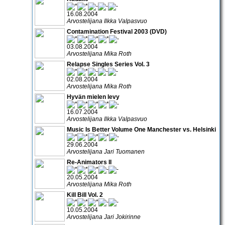
16.08.2004
Arvostelijana Ilkka Valpasvuo
Contamination Festival 2003 (DVD)
03.08.2004
Arvostelijana Mika Roth
Relapse Singles Series Vol. 3
02.08.2004
Arvostelijana Mika Roth
Hyvän mielen levy
16.07.2004
Arvostelijana Ilkka Valpasvuo
Music Is Better Volume One Manchester vs. Helsinki
29.06.2004
Arvostelijana Jari Tuomanen
Re-Animators II
20.05.2004
Arvostelijana Mika Roth
Kill Bill Vol. 2
10.05.2004
Arvostelijana Jari Jokirinne