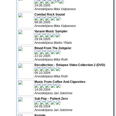
24.06.2005
Arvostelijana Ilkka Valpasvuo
Combat Rock Sound
08.06.2005
Arvostelijana Ilkka Valpasvuo
Varano Music Sampler
29.04.2005
Arvostelijana Marko Ylitalo
Blood From The Zeitgeist
22.02.2005
Arvostelijana Mika Roth
Recollection – Relapse Video Collection 2 (DVD)
08.10.2004
Arvostelijana Mika Roth
Music From Coffee And Cigarettes
14.09.2004
Arvostelijana Jari Jokirinne
Sub Pop – Patient Zero
04.09.2004
Arvostelijana Jari Jokirinne
Radalle