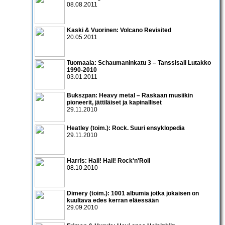
08.08.2011
Kaski & Vuorinen: Volcano Revisited
20.05.2011
Tuomaala: Schaumaninkatu 3 – Tanssisali Lutakko
1990­-2010
03.01.2011
Bukszpan: Heavy metal – Raskaan musiikin
pioneerit, jättiläiset ja kapinalliset
29.11.2010
Heatley (toim.): Rock. Suuri ensyklopedia
29.11.2010
Harris: Hail! Hail! Rock'n'Roll
08.10.2010
Dimery (toim.): 1001 albumia jotka jokaisen on
kuultava edes kerran eläessään
29.09.2010