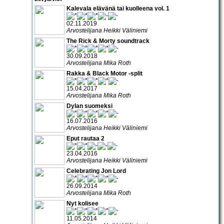
Kalevala elävänä tai kuolleena vol. 1
02.11.2019
Arvostelijana Heikki Väliniemi
The Rick & Morty soundtrack
30.09.2018
Arvostelijana Mika Roth
Rakka & Black Motor -split
15.04.2017
Arvostelijana Mika Roth
Dylan suomeksi
16.07.2016
Arvostelijana Heikki Väliniemi
Eput rautaa 2
23.04.2016
Arvostelijana Heikki Väliniemi
Celebrating Jon Lord
26.09.2014
Arvostelijana Mika Roth
Nyt kolisee
11.05.2014