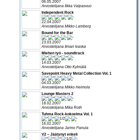
06.05.2007
Arvostelijana Ilkka Valpasvuo
Independent Rock
22.04.2007
Arvostelijana Mikko Lamberg
Bound for the Bar
23.03.2007
Arvostelijana Ilmari Ivaska
Miehen työ - soundtrack
14.03.2007
Arvostelijana Otto Kylmälä
Savepoint Heavy Metal Collection Vol. 1
04.03.2007
Arvostelijana Mikko Heimola
Lounge Masters 2
18.02.2007
Arvostelijana Mika Roth
Tuhma Rock-kokoelma Vol. 1
16.02.2007
Arvostelijana Jarmo Panula
V2 – Jäätynyt enkeli