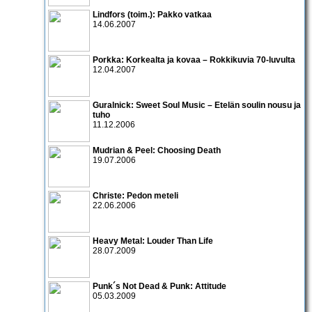
Lindfors (toim.): Pakko vatkaa
14.06.2007
Porkka: Korkealta ja kovaa – Rokkikuvia 70-luvulta
12.04.2007
Guralnick: Sweet Soul Music – Etelän soulin nousu ja
tuho
11.12.2006
Mudrian & Peel: Choosing Death
19.07.2006
Christe: Pedon meteli
22.06.2006
Heavy Metal: Louder Than Life
28.07.2009
Punk´s Not Dead & Punk: Attitude
05.03.2009