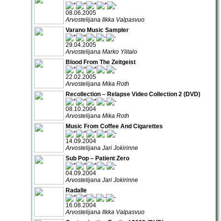
08.06.2005
Arvostelijana Ilkka Valpasvuo
Varano Music Sampler
29.04.2005
Arvostelijana Marko Ylitalo
Blood From The Zeitgeist
22.02.2005
Arvostelijana Mika Roth
Recollection – Relapse Video Collection 2 (DVD)
08.10.2004
Arvostelijana Mika Roth
Music From Coffee And Cigarettes
14.09.2004
Arvostelijana Jari Jokirinne
Sub Pop – Patient Zero
04.09.2004
Arvostelijana Jari Jokirinne
Radalle
16.08.2004
Arvostelijana Ilkka Valpasvuo