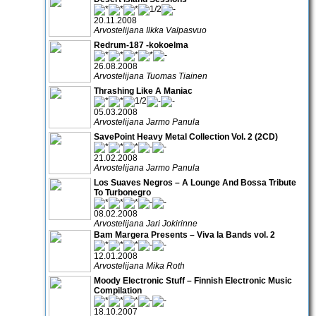
20.11.2008
Arvostelijana Ilkka Valpasvuo
Redrum-187 -kokoelma
26.08.2008
Arvostelijana Tuomas Tiainen
Thrashing Like A Maniac
05.03.2008
Arvostelijana Jarmo Panula
SavePoint Heavy Metal Collection Vol. 2 (2CD)
21.02.2008
Arvostelijana Jarmo Panula
Los Suaves Negros – A Lounge And Bossa Tribute
To Turbonegro
08.02.2008
Arvostelijana Jari Jokirinne
Bam Margera Presents – Viva la Bands vol. 2
12.01.2008
Arvostelijana Mika Roth
Moody Electronic Stuff – Finnish Electronic Music
Compilation
18.10.2007