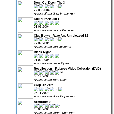
Don’t Cut Down The 3
27.03.2004
Arvostelijana Ilkka Valpasvuo
Kumpurock 2003
01.03.2004
Arvostelijana Janne Kuusinen
Club Bowie - Rare And Unreleased 12
22.02.2004
Arvostelijana Jari Jokirinne
Black Night
01.02.2004
Arvostelijana Jussi Myyrä
Recollection – Relapse Video Collection (DVD)
03.12.2003
Arvostelijana Mika Roth
Karjalan värit
06.11.2003
Arvostelijana Ilkka Valpasvuo
Armottomat
13.08.2003
Arvostelijana Janne Kuusinen