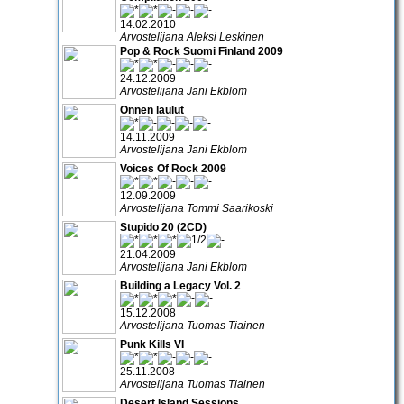
14.02.2010
Arvostelijana Aleksi Leskinen
Pop & Rock Suomi Finland 2009
24.12.2009
Arvostelijana Jani Ekblom
Onnen laulut
14.11.2009
Arvostelijana Jani Ekblom
Voices Of Rock 2009
12.09.2009
Arvostelijana Tommi Saarikoski
Stupido 20 (2CD)
21.04.2009
Arvostelijana Jani Ekblom
Building a Legacy Vol. 2
15.12.2008
Arvostelijana Tuomas Tiainen
Punk Kills VI
25.11.2008
Arvostelijana Tuomas Tiainen
Desert Island Sessions