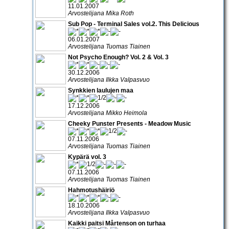
11.01.2007
Arvostelijana Mika Roth
Sub Pop - Terminal Sales vol.2. This Delicious
06.01.2007
Arvostelijana Tuomas Tiainen
Not Psycho Enough? Vol. 2 & Vol. 3
30.12.2006
Arvostelijana Ilkka Valpasvuo
Synkkien laulujen maa
17.12.2006
Arvostelijana Mikko Heimola
Cheeky Punster Presents - Meadow Music
07.11.2006
Arvostelijana Tuomas Tiainen
Kypärä vol. 3
07.11.2006
Arvostelijana Tuomas Tiainen
Hahmotushäiriö
18.10.2006
Arvostelijana Ilkka Valpasvuo
Kaikki paitsi Mårtenson on turhaa