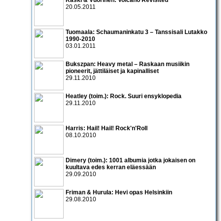
20.05.2011
Tuomaala: Schaumaninkatu 3 – Tanssisali Lutakko
1990­-2010
03.01.2011
Bukszpan: Heavy metal – Raskaan musiikin
pioneerit, jättiläiset ja kapinalliset
29.11.2010
Heatley (toim.): Rock. Suuri ensyklopedia
29.11.2010
Harris: Hail! Hail! Rock'n'Roll
08.10.2010
Dimery (toim.): 1001 albumia jotka jokaisen on
kuultava edes kerran eläessään
29.09.2010
Friman & Hurula: Hevi opas Helsinkiin
29.08.2010