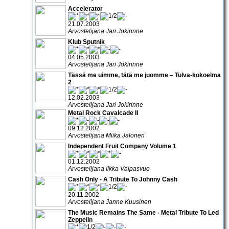
Accelerator
21.07.2003
Arvostelijana Jari Jokirinne
Klub Sputnik
04.05.2003
Arvostelijana Jari Jokirinne
Tässä me uimme, tätä me juomme – Tulva-kokoelma
2
12.02.2003
Arvostelijana Jari Jokirinne
Metal Rock Cavalcade II
09.12.2002
Arvostelijana Miika Jalonen
Independent Fruit Company Volume 1
01.12.2002
Arvostelijana Ilkka Valpasvuo
Cash Only - A Tribute To Johnny Cash
20.11.2002
Arvostelijana Janne Kuusinen
The Music Remains The Same - Metal Tribute To Led
Zeppelin