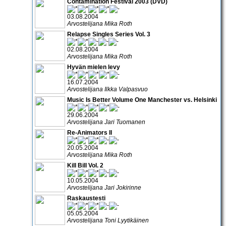
Contamination Festival 2003 (DVD)
03.08.2004
Arvostelijana Mika Roth
Relapse Singles Series Vol. 3
02.08.2004
Arvostelijana Mika Roth
Hyvän mielen levy
16.07.2004
Arvostelijana Ilkka Valpasvuo
Music Is Better Volume One Manchester vs. Helsinki
29.06.2004
Arvostelijana Jari Tuomanen
Re-Animators II
20.05.2004
Arvostelijana Mika Roth
Kill Bill Vol. 2
10.05.2004
Arvostelijana Jari Jokirinne
Raskaustesti
05.05.2004
Arvostelijana Toni Lyytikäinen